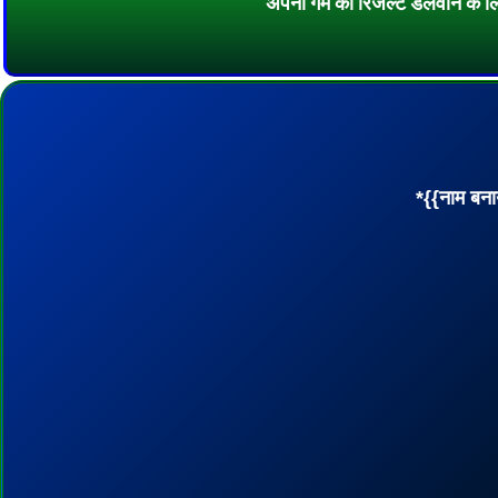
अपनी गेम का रिजल्ट डलवाने के लि
*{{नाम बनाय