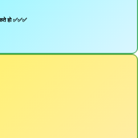
करसकते हो ✅✅✅