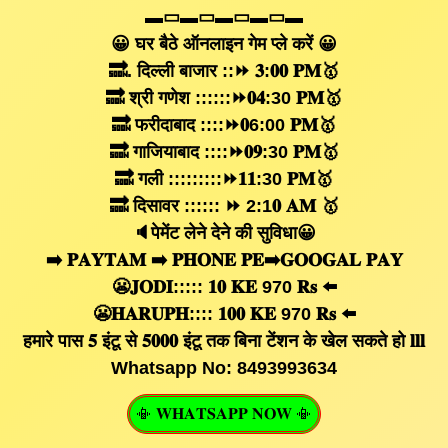
▬▭▬▭▬▭▬▭▬
😀 घर बैठे ऑनलाइन गेम प्ले करें 😀
🔜. दिल्ली बाजार ::⏩ 𝟑:𝟎𝟎 𝐏𝐌🥇
🔜 श्री गणेश ::::::⏩𝟎𝟒:30 𝐏𝐌🥇
🔜 फरीदाबाद ::::⏩𝟎6:00 𝐏𝐌🥇
🔜 गाजियाबाद ::::⏩𝟎𝟗:30 𝐏𝐌🥇
🔜 गली :::::::::⏩𝟏𝟏:30 𝐏𝐌🥇
🔜 दिसावर :::::: ⏩ 2:1𝟎 𝐀𝐌 🥇
🔈पेमेंट लेने देने की सुविधा😀
➡️ 𝐏𝐀𝐘𝐓𝐀𝐌 ➡️ 𝐏𝐇𝐎𝐍𝐄 𝐏𝐄➡️𝐆𝐎𝐎𝐆𝐀𝐋 𝐏𝐀𝐘
😬𝐉𝐎𝐃𝐈::::: 𝟏𝟎 𝐊𝐄 970 𝐑𝐬 ⬅️
😬𝐇𝐀𝐑𝐔𝐏𝐇:::: 𝟏𝟎𝟎 𝐊𝐄 970 𝐑𝐬 ⬅️
हमारे पास 𝟓 इंटू से 𝟓𝟎𝟎𝟎 इंटू तक बिना टेंशन के खेल सकते हो 𝐥𝐥𝐥
Whatsapp No: 8493993634
📳 𝐖𝐇𝐀𝐓𝐒𝐀𝐏𝐏 𝐍𝐎𝐖 📳