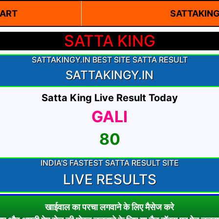
ART
SATTAKIN
SATTA KING
SATTAKINGY.IN BEST SITE SATTA RESULT
SATTAKINGY.IN
Satta King Live Result Today
GALI
80
INDIA'S FASTEST SATTA RESULT SITE
LIVE RESULTS
खाईवाल का परचा लगवाने के लिए मैसेज करे