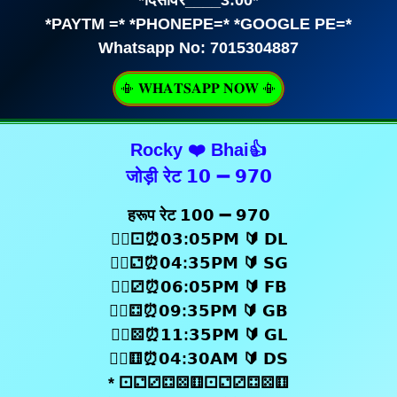
*दिसावर____3:00*
*PAYTM =* *PHONEPE=* *GOOGLE PE=*
Whatsapp No: 7015304887
📳 𝐖𝐇𝐀𝐓𝐒𝐀𝐏𝐏 𝐍𝐎𝐖 📳
Rocky ❤️ Bhai👍
जोड़ी रेट 𝟭𝟬 ➖ 𝟵𝟳𝟬
हरूप रेट 𝟭𝟬𝟬 ➖ 𝟵𝟳𝟬
🧜‍♂️⚀⏰𝟬𝟯:𝟬𝟱𝗣𝗠 🔰 𝗗𝗟
🧜‍♂️⚁⏰𝟬𝟰:𝟯𝟱𝗣𝗠 🔰 𝗦𝗚
🧜‍♂️⚂⏰𝟬𝟲:𝟬𝟱𝗣𝗠 🔰 𝗙𝗕
🧜‍♂️⚃⏰𝟬𝟵:𝟯𝟱𝗣𝗠 🔰 𝗚𝗕
🧜‍♂️⚄⏰𝟭𝟭:𝟯𝟱𝗣𝗠 🔰 𝗚𝗟
🧜‍♂️⚅⏰𝟬𝟰:𝟯𝟬𝗔𝗠 🔰 𝗗𝗦
* ⚀⚁⚂⚃⚄⚅⚀⚁⚂⚃⚄⚅