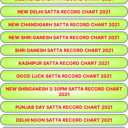
NEW DELHI SATTA RECORD CHART 2021
NEW CHANDIGARH SATTA RECORD CHART 2021
NEW SHRI GANESH SATTA RECORD CHART 2021
SHRI GANESH SATTA RECORD CHART 2021
KASHIPUR SATTA RECORD CHART 2021
GOOD LUCK SATTA RECORD CHART 2021
NEW SHRIGANESH 3:30PM SATTA RECORD CHART
2021
PUNJAB DAY SATTA RECORD CHART 2021
DELHI NOON SATTA RECORD CHART 2021