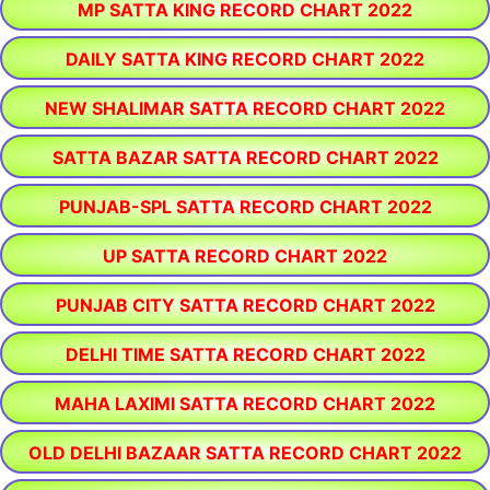
MP SATTA KING RECORD CHART 2022
DAILY SATTA KING RECORD CHART 2022
NEW SHALIMAR SATTA RECORD CHART 2022
SATTA BAZAR SATTA RECORD CHART 2022
PUNJAB-SPL SATTA RECORD CHART 2022
UP SATTA RECORD CHART 2022
PUNJAB CITY SATTA RECORD CHART 2022
DELHI TIME SATTA RECORD CHART 2022
MAHA LAXIMI SATTA RECORD CHART 2022
OLD DELHI BAZAAR SATTA RECORD CHART 2022