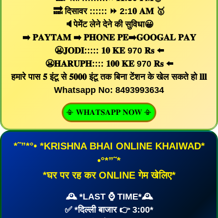
🔜 दिसावर :::::: ⏩ 2:1𝟎 𝐀𝐌 🥇
🔈पेमेंट लेने देने की सुविधा😀
➡️ 𝐏𝐀𝐘𝐓𝐀𝐌 ➡️ 𝐏𝐇𝐎𝐍𝐄 𝐏𝐄➡️𝐆𝐎𝐎𝐆𝐀𝐋 𝐏𝐀𝐘
😬𝐉𝐎𝐃𝐈::::: 𝟏𝟎 𝐊𝐄 970 𝐑𝐬 ⬅️
😬𝐇𝐀𝐑𝐔𝐏𝐇:::: 𝟏𝟎𝟎 𝐊𝐄 970 𝐑𝐬 ⬅️
हमारे पास 𝟓 इंटू से 𝟓𝟎𝟎𝟎 इंटू तक बिना टेंशन के खेल सकते हो 𝐥𝐥𝐥
Whatsapp No: 8493993634
📳 𝐖𝐇𝐀𝐓𝐒𝐀𝐏𝐏 𝐍𝐎𝐖 📳
*˜”*°• *KRISHNA BHAI ONLINE KHAIWAD*
•°*”˜*
*घर पर रह कर ONLINE गेम खेलिए*
🕰 *LAST ⌚ TIME*🕰
✅ *दिल्ली बाजार 👉 3:00*