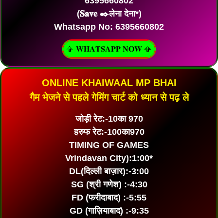
6395660802
(𝐒𝐚𝐯𝐞 ✒️लेना देना*)
Whatsapp No: 6395660802
📳 𝐖𝐇𝐀𝐓𝐒𝐀𝐏𝐏 𝐍𝐎𝐖 📳
ONLINE KHAIWAAL MP BHAI
गैम भेजने से पहले गेमिंग चार्ट को ध्यान से पढ़ ले
जोड़ी रेट:-10का 970
हरुफ रेट:-100का970
TIMING OF GAMES
Vrindavan City):1:00*
DL(दिल्ली बाज़ार):-3:00
SG (श्री गणेश) :-4:30
FD (फरीदाबाद) :-5:55
GD (गाज़ियाबाद) :-9:35