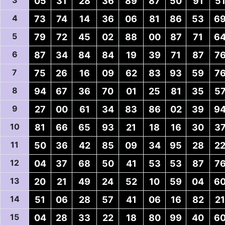
3
05
31
28
36
89
87
50
91
5
4
73
74
14
36
06
81
86
53
6
5
79
72
45
02
88
00
87
71
6
6
87
34
84
84
19
39
71
87
7
7
75
26
16
09
62
83
93
59
7
8
94
67
36
70
01
25
81
35
5
9
27
00
61
34
83
86
02
39
9
10
81
66
65
93
21
18
16
30
3
11
50
36
42
85
09
34
95
28
2
12
04
37
68
50
41
53
53
87
7
13
20
21
49
24
52
10
59
04
6
14
51
06
28
57
41
06
16
82
21
15
04
28
33
22
18
80
99
40
6