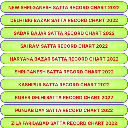
NEW SHRI GANESH SATTA RECORD CHART 2022
DELHI BIG BAZAR SATTA RECORD CHART 2022
SADAR BAJAR SATTA RECORD CHART 2022
SAI RAM SATTA RECORD CHART 2022
HARYANA BAZAR SATTA RECORD CHART 2022
SHRI GANESH SATTA RECORD CHART 2022
KASHIPUR SATTA RECORD CHART 2022
KUBER DELHI SATTA RECORD CHART 2022
PUNJAB DAY SATTA RECORD CHART 2022
ZILA FARIDABAD SATTA RECORD CHART 2022