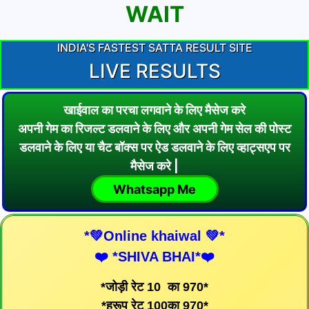
WAIT
INDIA'S FASTEST SATTA RESULT SITE
LIVE RESULTS
खाईवाल का परचा लगवाने के लिए मैसेज करे
अपनी गेम का रिजल्ट डलवाने के लिए और अपनी गेम सेल की पोस्ट
डलवाने के लिए या चैट बॉक्स पर ऐड डलवाने के लिए व्हाट्सएप पर
मैसेज करे |
Whatsapp Me
*💚Online khaiwal 💚*
❤️ *SHIVA BHAI*❤️
*जोड़ी रेट 10 का 970*
*हरूप रेट 100का 970*