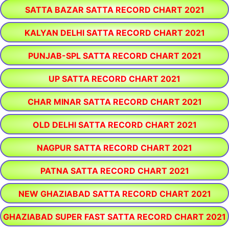
SATTA BAZAR SATTA RECORD CHART 2021
KALYAN DELHI SATTA RECORD CHART 2021
PUNJAB-SPL SATTA RECORD CHART 2021
UP SATTA RECORD CHART 2021
CHAR MINAR SATTA RECORD CHART 2021
OLD DELHI SATTA RECORD CHART 2021
NAGPUR SATTA RECORD CHART 2021
PATNA SATTA RECORD CHART 2021
NEW GHAZIABAD SATTA RECORD CHART 2021
GHAZIABAD SUPER FAST SATTA RECORD CHART 2021