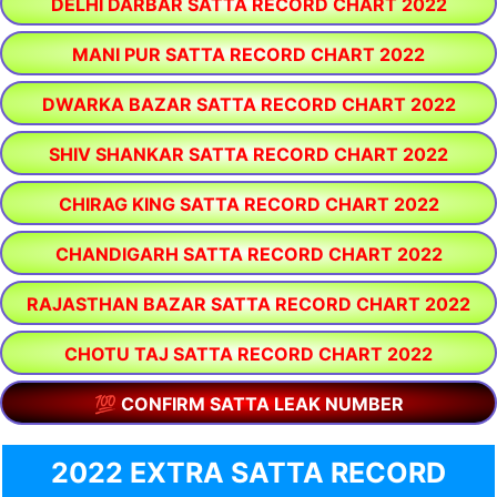
DELHI DARBAR SATTA RECORD CHART 2022
MANI PUR SATTA RECORD CHART 2022
DWARKA BAZAR SATTA RECORD CHART 2022
SHIV SHANKAR SATTA RECORD CHART 2022
CHIRAG KING SATTA RECORD CHART 2022
CHANDIGARH SATTA RECORD CHART 2022
RAJASTHAN BAZAR SATTA RECORD CHART 2022
CHOTU TAJ SATTA RECORD CHART 2022
💯 CONFIRM SATTA LEAK NUMBER
2022 EXTRA SATTA RECORD