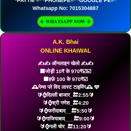
*PAYTM =* *PHONEPE=* *GOOGLE PE=*
Whatsapp No: 7015304887
📳 𝐖𝐇𝐀𝐓𝐒𝐀𝐏𝐏 𝐍𝐎𝐖 📳
A.K. Bhai
ONLINE KHAIWAL
✍️✍️ ऑनलाइन खेलो ✍️✍️
⬛जोड़ी 10₹ के 970₹☑️☑️
⬛हर्फ़ 100 के 970₹☑️
🕰️गेम्स प्ले विद लास्ट टाइमिंग🕰️ 🩵
🔰⌚दिल्ली बाजार_🔚2:55🔰
🔰⌚श्री गणेश_🔚4:20
🔰⌚फरीदाबाद__🔚5:50🔰
🔰⌚गाजियाबाद___🔚9:00🔰
🔰⌚गली चोर_🔚11:20🔰