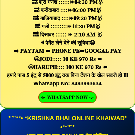
🔜 श्री गणेश ::::::⏩𝟎𝟒:30 𝐏𝐌🥇
🔜 फरीदाबाद ::::⏩𝟎6:00 𝐏𝐌🥇
🔜 गाजियाबाद ::::⏩𝟎𝟗:30 𝐏𝐌🥇
🔜 गली :::::::::⏩𝟏𝟏:30 𝐏𝐌🥇
🔜 दिसावर :::::: ⏩ 2:1𝟎 𝐀𝐌 🥇
🔈पेमेंट लेने देने की सुविधा😀
➡️ 𝐏𝐀𝐘𝐓𝐀𝐌 ➡️ 𝐏𝐇𝐎𝐍𝐄 𝐏𝐄➡️𝐆𝐎𝐎𝐆𝐀𝐋 𝐏𝐀𝐘
😬𝐉𝐎𝐃𝐈::::: 𝟏𝟎 𝐊𝐄 970 𝐑𝐬 ⬅️
😬𝐇𝐀𝐑𝐔𝐏𝐇:::: 𝟏𝟎𝟎 𝐊𝐄 970 𝐑𝐬 ⬅️
हमारे पास 𝟓 इंटू से 𝟓𝟎𝟎𝟎 इंटू तक बिना टेंशन के खेल सकते हो 𝐥𝐥𝐥
Whatsapp No: 8493993634
📳 𝐖𝐇𝐀𝐓𝐒𝐀𝐏𝐏 𝐍𝐎𝐖 📳
*˜”*°• *KRISHNA BHAI ONLINE KHAIWAD*
•°*”˜*