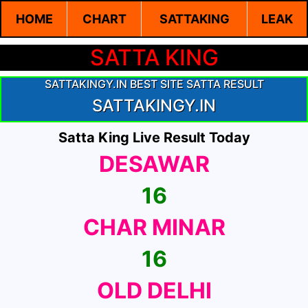
HOME
CHART
SATTAKING
LEAK
SATTA KING
SATTAKINGY.IN BEST SITE SATTA RESULT
SATTAKINGY.IN
Satta King Live Result Today
DESAWAR
16
CHAR MINAR
16
OLD DELHI