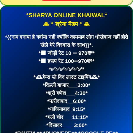
*SHARYA ONLINE KHAIWAL*
🙏 * श्रेया मैडम * 🙏
*{{नाम बनाया है गवांया नही क्योंकि कामयाब लोग धोखेबाज नहीं होते
खेले मेरे विस्वास के साथ}}*.
*⬛ जोड़ी रेट 10 ➖ 970💸*
*⬛ हरूप रेट 100➖970💸*
*✅✅✅✅✅✅✅*
*🕰गेम्स प्ले विद लास्ट टाइमिंग🕰*
*दिल्ली बाजार___3:00*
*श्री गणेश___4:30*
*फरीदाबाद__6:00*
*गाजियाबाद_9:15*
*गली चोर___11:15*
*दिसावर____3:00*