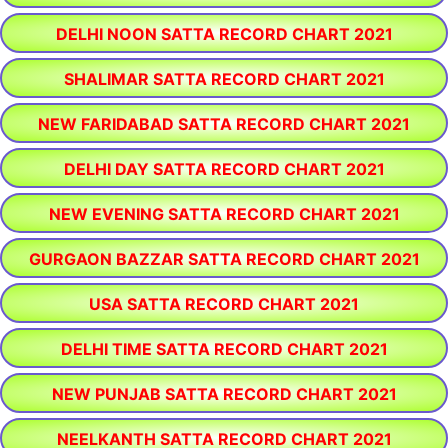
DELHI NOON SATTA RECORD CHART 2021
SHALIMAR SATTA RECORD CHART 2021
NEW FARIDABAD SATTA RECORD CHART 2021
DELHI DAY SATTA RECORD CHART 2021
NEW EVENING SATTA RECORD CHART 2021
GURGAON BAZZAR SATTA RECORD CHART 2021
USA SATTA RECORD CHART 2021
DELHI TIME SATTA RECORD CHART 2021
NEW PUNJAB SATTA RECORD CHART 2021
NEELKANTH SATTA RECORD CHART 2021