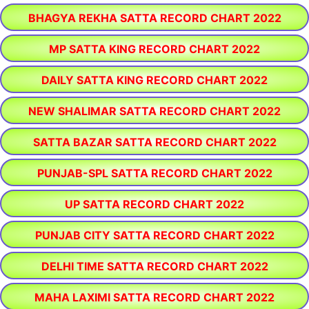
BHAGYA REKHA SATTA RECORD CHART 2022
MP SATTA KING RECORD CHART 2022
DAILY SATTA KING RECORD CHART 2022
NEW SHALIMAR SATTA RECORD CHART 2022
SATTA BAZAR SATTA RECORD CHART 2022
PUNJAB-SPL SATTA RECORD CHART 2022
UP SATTA RECORD CHART 2022
PUNJAB CITY SATTA RECORD CHART 2022
DELHI TIME SATTA RECORD CHART 2022
MAHA LAXIMI SATTA RECORD CHART 2022