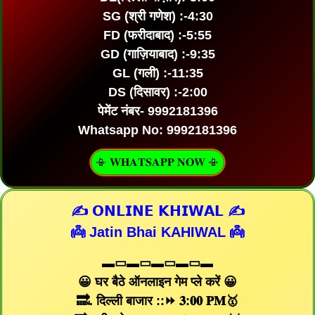
SG (श्री गणेश) :-4:30
FD (फरीदाबाद) :-5:55
GD (गाज़ियाबाद) :-9:35
GL (गली) :-11:35
DS (दिसावर) :-2:00
पेमेंट नंबर- 9992181396
Whatsapp No: 9992181396
📳 𝐖𝐇𝐀𝐓𝐒𝐀𝐏𝐏 𝐍𝐎𝐖 📳
✍️ 𝗢𝗡𝗟𝗜𝗡𝗘 𝗞𝗛𝗜𝗪𝗔𝗟 ✍️
👼 Jatin Bhai KAHIWAL 👼
▬▭▬▭▬▭▬▭▬
😀 घर बैठे ऑनलाइन गेम प्ले करें 😀
🔜. दिल्ली बाजार ::⏩ 𝟑:𝟎𝟎 𝐏𝐌🥇