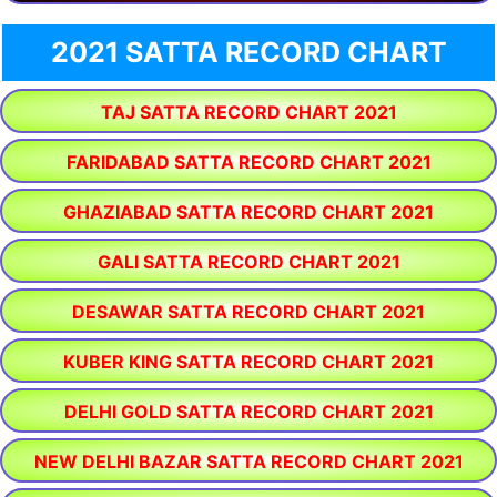
2021 SATTA RECORD CHART
TAJ SATTA RECORD CHART 2021
FARIDABAD SATTA RECORD CHART 2021
GHAZIABAD SATTA RECORD CHART 2021
GALI SATTA RECORD CHART 2021
DESAWAR SATTA RECORD CHART 2021
KUBER KING SATTA RECORD CHART 2021
DELHI GOLD SATTA RECORD CHART 2021
NEW DELHI BAZAR SATTA RECORD CHART 2021