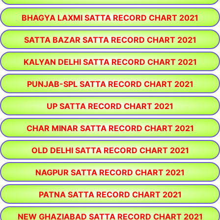
BHAGYA LAXMI SATTA RECORD CHART 2021
SATTA BAZAR SATTA RECORD CHART 2021
KALYAN DELHI SATTA RECORD CHART 2021
PUNJAB-SPL SATTA RECORD CHART 2021
UP SATTA RECORD CHART 2021
CHAR MINAR SATTA RECORD CHART 2021
OLD DELHI SATTA RECORD CHART 2021
NAGPUR SATTA RECORD CHART 2021
PATNA SATTA RECORD CHART 2021
NEW GHAZIABAD SATTA RECORD CHART 2021