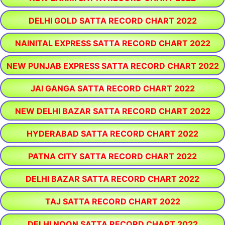
DELHI GOLD SATTA RECORD CHART 2022
NAINITAL EXPRESS SATTA RECORD CHART 2022
NEW PUNJAB EXPRESS SATTA RECORD CHART 2022
JAI GANGA SATTA RECORD CHART 2022
NEW DELHI BAZAR SATTA RECORD CHART 2022
HYDERABAD SATTA RECORD CHART 2022
PATNA CITY SATTA RECORD CHART 2022
DELHI BAZAR SATTA RECORD CHART 2022
TAJ SATTA RECORD CHART 2022
DELHI NOON SATTA RECORD CHART 2022