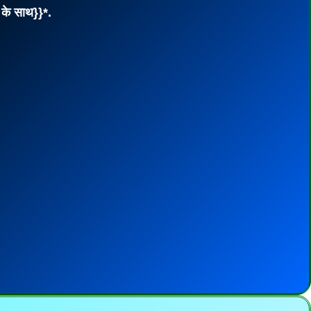
स के साथ}}*.