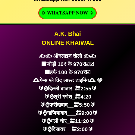
📳 𝐖𝐇𝐀𝐓𝐒𝐀𝐏𝐏 𝐍𝐎𝐖 📳
A.K. Bhai
ONLINE KHAIWAL
✍️✍️ ऑनलाइन खेलो ✍️✍️
⬛जोड़ी 10₹ के 970₹☑️☑️
⬛हर्फ़ 100 के 970₹☑️
🕰️गेम्स प्ले विद लास्ट टाइमिंग🕰️ 🩵
🔰⌚दिल्ली बाजार_🔚2:55🔰
🔰⌚श्री गणेश_🔚4:20
🔰⌚फरीदाबाद__🔚5:50🔰
🔰⌚गाजियाबाद___🔚9:00🔰
🔰⌚गली चोर_🔚11:20🔰
🔰⌚दिसावर__🔚2:00🔰