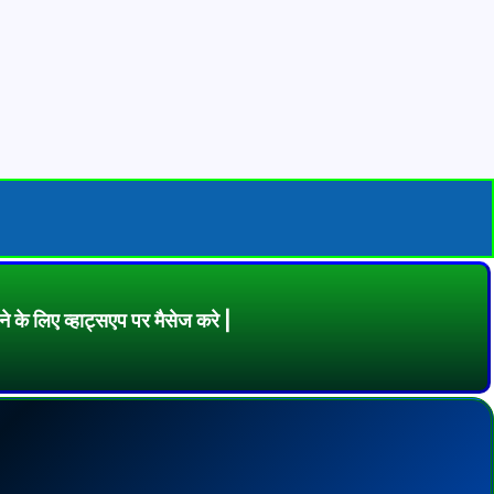
 के लिए व्हाट्सएप पर मैसेज करे |