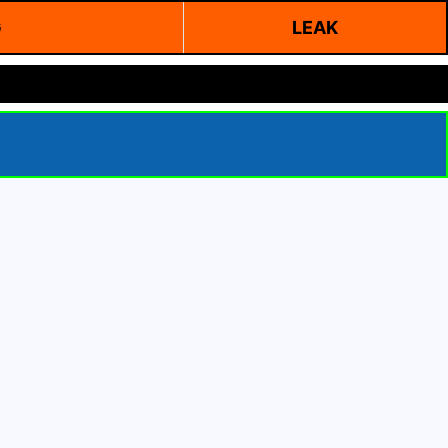
G
LEAK