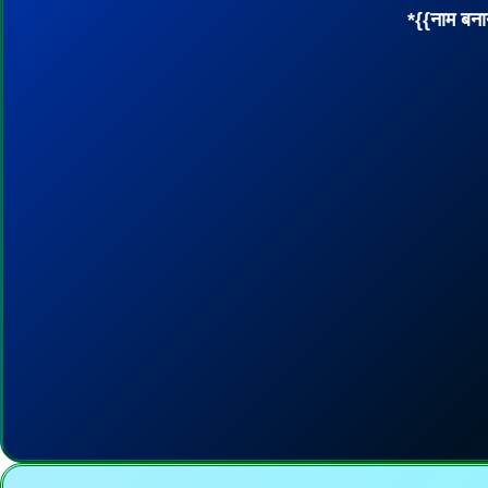
*{{नाम बनाय