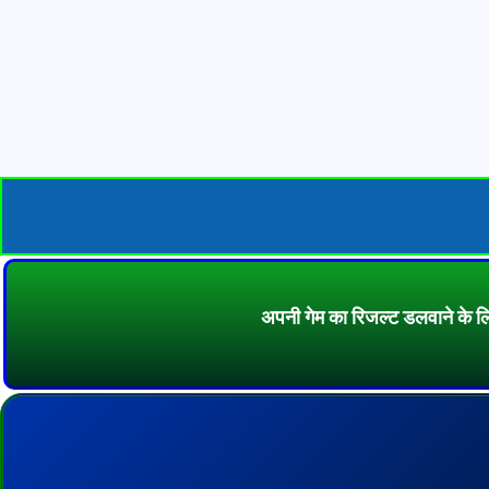
अपनी गेम का रिजल्ट डलवाने के लि