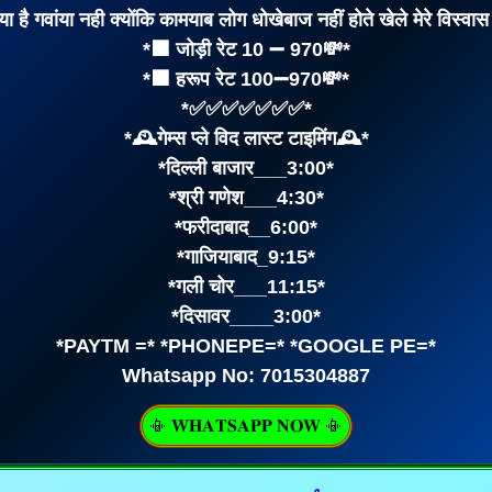
ा है गवांया नही क्योंकि कामयाब लोग धोखेबाज नहीं होते खेले मेरे विस्वा
*⬛ जोड़ी रेट 10 ➖ 970💸*
*⬛ हरूप रेट 100➖970💸*
*✅✅✅✅✅✅✅*
*🕰गेम्स प्ले विद लास्ट टाइमिंग🕰*
*दिल्ली बाजार___3:00*
*श्री गणेश___4:30*
*फरीदाबाद__6:00*
*गाजियाबाद_9:15*
*गली चोर___11:15*
*दिसावर____3:00*
*PAYTM =* *PHONEPE=* *GOOGLE PE=*
Whatsapp No: 7015304887
📳 𝐖𝐇𝐀𝐓𝐒𝐀𝐏𝐏 𝐍𝐎𝐖 📳