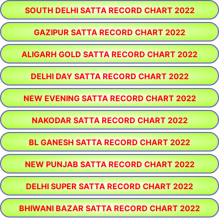
SOUTH DELHI SATTA RECORD CHART 2022
GAZIPUR SATTA RECORD CHART 2022
ALIGARH GOLD SATTA RECORD CHART 2022
DELHI DAY SATTA RECORD CHART 2022
NEW EVENING SATTA RECORD CHART 2022
NAKODAR SATTA RECORD CHART 2022
BL GANESH SATTA RECORD CHART 2022
NEW PUNJAB SATTA RECORD CHART 2022
DELHI SUPER SATTA RECORD CHART 2022
BHIWANI BAZAR SATTA RECORD CHART 2022