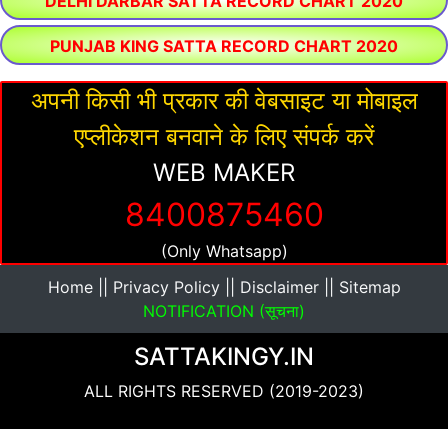
DELHI DARBAR SATTA RECORD CHART 2020
PUNJAB KING SATTA RECORD CHART 2020
अपनी किसी भी प्रकार की वेबसाइट या मोबाइल
एप्लीकेशन बनवाने के लिए संपर्क करें
WEB MAKER
8400875460
(Only Whatsapp)
Home
||
Privacy Policy
||
Disclaimer
||
Sitemap
NOTIFICATION (सूचना)
SATTAKINGY.IN
ALL RIGHTS RESERVED (2019-2023)