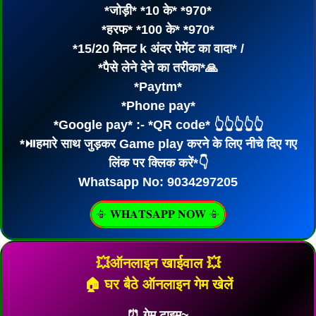
*जोड़ी* *10 के* *970*
*हरफ* *100 के* *970*
*15/20 मिनट k अंदर पेमेंट का वादा* /
*पैसे लेने देने का तरीका*🙏
*Paytm*
*Phone pay*
*Google pay* :- *QR code* 👆👆👆👆👆
*⏯हमारे साथ जुड़कर Game play करने के लिए नीचे दिए गए
लिंक पर क्लिक करें*👇
Whatsapp No: 9034297205
📳 𝐖𝐇𝐀𝐓𝐒𝐀𝐏𝐏 𝐍𝐎𝐖 📳
💥ऑनलाइन खाईवाल 💥
🏠 घर बैठे ऑनलाइन गेम खेलें
⏰ गेम टाइम~