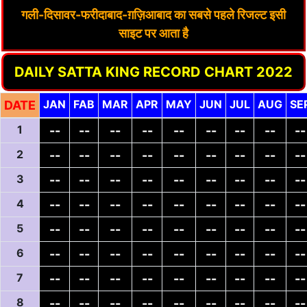
गली-दिसावर-फरीदाबाद-ग़ज़िआबाद का सबसे पहले रिजल्ट इसी
साइट पर आता है
DAILY SATTA KING RECORD CHART 2022
JAN
FAB
MAR
APR
MAY
JUN
JUL
AUG
SE
DATE
1
--
--
--
--
--
--
--
--
--
2
--
--
--
--
--
--
--
--
--
3
--
--
--
--
--
--
--
--
--
4
--
--
--
--
--
--
--
--
--
5
--
--
--
--
--
--
--
--
--
6
--
--
--
--
--
--
--
--
--
7
--
--
--
--
--
--
--
--
--
8
--
--
--
--
--
--
--
--
--