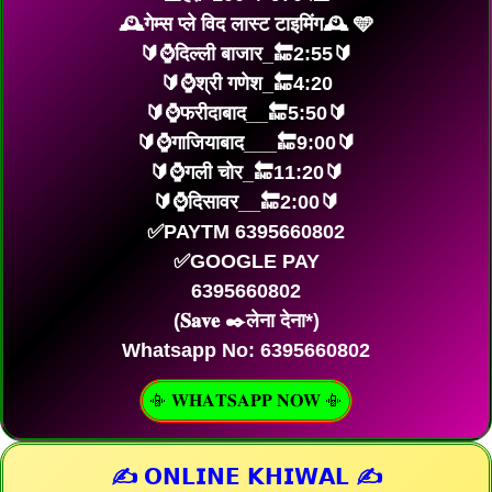
🕰️गेम्स प्ले विद लास्ट टाइमिंग🕰️ 🩵
🔰⌚दिल्ली बाजार_🔚2:55🔰
🔰⌚श्री गणेश_🔚4:20
🔰⌚फरीदाबाद__🔚5:50🔰
🔰⌚गाजियाबाद___🔚9:00🔰
🔰⌚गली चोर_🔚11:20🔰
🔰⌚दिसावर__🔚2:00🔰
✅PAYTM 6395660802
✅GOOGLE PAY
6395660802
(𝐒𝐚𝐯𝐞 ✒️लेना देना*)
Whatsapp No: 6395660802
📳 𝐖𝐇𝐀𝐓𝐒𝐀𝐏𝐏 𝐍𝐎𝐖 📳
✍️ 𝗢𝗡𝗟𝗜𝗡𝗘 𝗞𝗛𝗜𝗪𝗔𝗟 ✍️