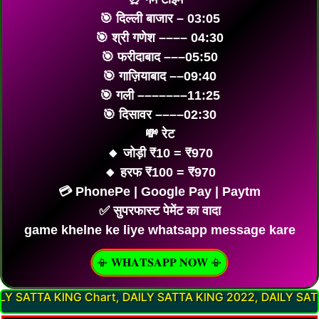
🎯 दिल्ली बाजार – 03:05
🎯 श्री गणेश –––– 04:30
🎯 फरीदाबाद –––05:50
🎯 गाज़ियाबाद ––09:40
🎯 गली –––––––11:25
🎯 दिसावर ––––02:30
💸 रेट
🔸 जोड़ी ₹10 = ₹970
🔸 हरफ ₹100 = ₹970
💳 PhonePe | Google Pay | Paytm
✅ सुपरफास्ट पेमेंट का वादा
game khelne ke liye whatsapp message kare
📳 𝐖𝐇𝐀𝐓𝐒𝐀𝐏𝐏 𝐍𝐎𝐖 📳
 Chart, DAILY SATTA KING 2022, DAILY SATTA KING 2022, 