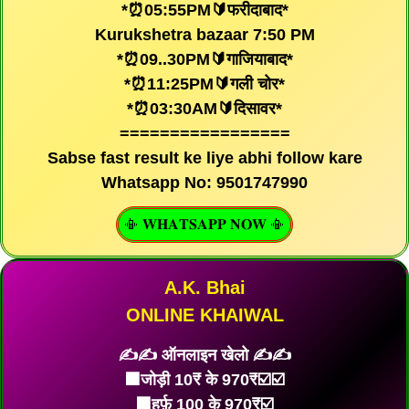
*⏰05:55PM🔰फरीदाबाद*
Kurukshetra bazaar 7:50 PM
*⏰09..30PM🔰गाजियाबाद*
*⏰11:25PM🔰गली चोर*
*⏰03:30AM🔰दिसावर*
=================
Sabse fast result ke liye abhi follow kare
Whatsapp No: 9501747990
📳 𝐖𝐇𝐀𝐓𝐒𝐀𝐏𝐏 𝐍𝐎𝐖 📳
A.K. Bhai
ONLINE KHAIWAL
✍️✍️ ऑनलाइन खेलो ✍️✍️
⬛जोड़ी 10₹ के 970₹☑️☑️
⬛हर्फ़ 100 के 970₹☑️