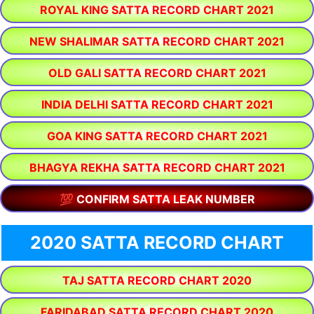
ROYAL KING SATTA RECORD CHART 2021
NEW SHALIMAR SATTA RECORD CHART 2021
OLD GALI SATTA RECORD CHART 2021
INDIA DELHI SATTA RECORD CHART 2021
GOA KING SATTA RECORD CHART 2021
BHAGYA REKHA SATTA RECORD CHART 2021
💯 CONFIRM SATTA LEAK NUMBER
2020 SATTA RECORD CHART
TAJ SATTA RECORD CHART 2020
FARIDABAD SATTA RECORD CHART 2020