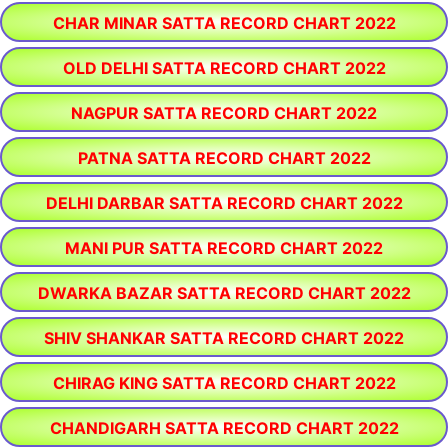
CHAR MINAR SATTA RECORD CHART 2022
OLD DELHI SATTA RECORD CHART 2022
NAGPUR SATTA RECORD CHART 2022
PATNA SATTA RECORD CHART 2022
DELHI DARBAR SATTA RECORD CHART 2022
MANI PUR SATTA RECORD CHART 2022
DWARKA BAZAR SATTA RECORD CHART 2022
SHIV SHANKAR SATTA RECORD CHART 2022
CHIRAG KING SATTA RECORD CHART 2022
CHANDIGARH SATTA RECORD CHART 2022