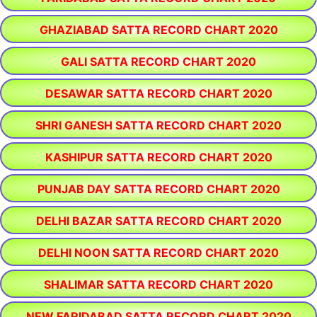
GHAZIABAD SATTA RECORD CHART 2020
GALI SATTA RECORD CHART 2020
DESAWAR SATTA RECORD CHART 2020
SHRI GANESH SATTA RECORD CHART 2020
KASHIPUR SATTA RECORD CHART 2020
PUNJAB DAY SATTA RECORD CHART 2020
DELHI BAZAR SATTA RECORD CHART 2020
DELHI NOON SATTA RECORD CHART 2020
SHALIMAR SATTA RECORD CHART 2020
NEW FARIDABAD SATTA RECORD CHART 2020