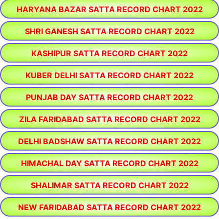
HARYANA BAZAR SATTA RECORD CHART 2022
SHRI GANESH SATTA RECORD CHART 2022
KASHIPUR SATTA RECORD CHART 2022
KUBER DELHI SATTA RECORD CHART 2022
PUNJAB DAY SATTA RECORD CHART 2022
ZILA FARIDABAD SATTA RECORD CHART 2022
DELHI BADSHAW SATTA RECORD CHART 2022
HIMACHAL DAY SATTA RECORD CHART 2022
SHALIMAR SATTA RECORD CHART 2022
NEW FARIDABAD SATTA RECORD CHART 2022