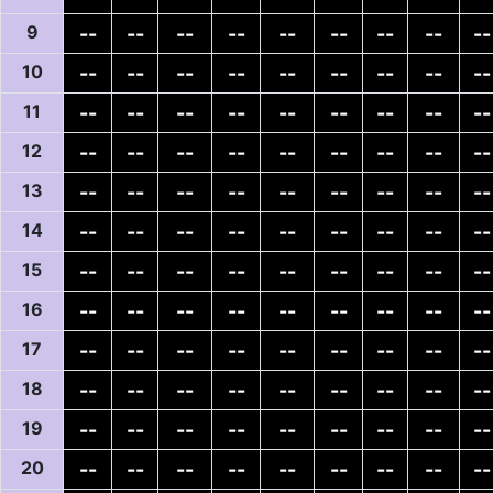
9
--
--
--
--
--
--
--
--
--
10
--
--
--
--
--
--
--
--
--
11
--
--
--
--
--
--
--
--
--
12
--
--
--
--
--
--
--
--
--
13
--
--
--
--
--
--
--
--
--
14
--
--
--
--
--
--
--
--
--
15
--
--
--
--
--
--
--
--
--
16
--
--
--
--
--
--
--
--
--
17
--
--
--
--
--
--
--
--
--
18
--
--
--
--
--
--
--
--
--
19
--
--
--
--
--
--
--
--
--
20
--
--
--
--
--
--
--
--
--