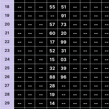
18
--
--
--
55
51
--
--
--
--
19
--
--
--
--
91
--
--
--
--
20
--
--
--
57
73
--
--
--
--
21
--
--
--
60
20
--
--
--
--
22
--
--
--
17
99
--
--
--
--
23
--
--
--
52
31
--
--
--
--
24
--
--
--
15
03
--
--
--
--
25
--
--
--
32
39
--
--
--
--
26
--
--
--
88
96
--
--
--
--
27
--
--
--
28
--
--
--
--
--
28
--
--
--
19
--
--
--
--
--
29
--
--
--
14
--
--
--
--
--