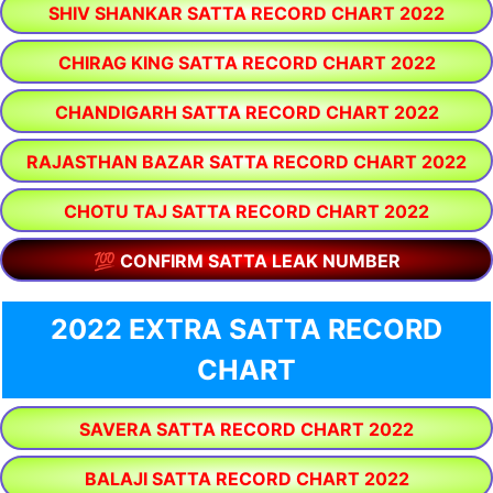
SHIV SHANKAR SATTA RECORD CHART 2022
CHIRAG KING SATTA RECORD CHART 2022
CHANDIGARH SATTA RECORD CHART 2022
RAJASTHAN BAZAR SATTA RECORD CHART 2022
CHOTU TAJ SATTA RECORD CHART 2022
💯 CONFIRM SATTA LEAK NUMBER
2022 EXTRA SATTA RECORD
CHART
SAVERA SATTA RECORD CHART 2022
BALAJI SATTA RECORD CHART 2022