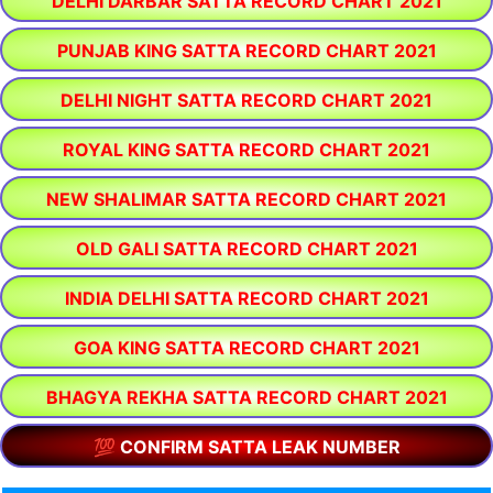
DELHI DARBAR SATTA RECORD CHART 2021
PUNJAB KING SATTA RECORD CHART 2021
DELHI NIGHT SATTA RECORD CHART 2021
ROYAL KING SATTA RECORD CHART 2021
NEW SHALIMAR SATTA RECORD CHART 2021
OLD GALI SATTA RECORD CHART 2021
INDIA DELHI SATTA RECORD CHART 2021
GOA KING SATTA RECORD CHART 2021
BHAGYA REKHA SATTA RECORD CHART 2021
💯 CONFIRM SATTA LEAK NUMBER