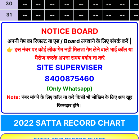
30
--
--
--
--
--
--
--
--
--
31
--
--
--
--
--
--
--
--
--
NOTICE BOARD
अपनी गेम का रिजल्ट या एड / Board लगवाने के लिए संपर्क करें |
👉
इस नंबर पर कोई लीक गेम नही मिलता गेम लेने वाले भाई कॉल या
मैसेज करके अपना समय बर्बाद ना करे
SITE SUPERVISER
8400875460
(Only Whatsapp)
Note:
नंबर मांगने के लिए कॉल ना करे किसी भी जोखिम के लिए आप खुद
जिम्मदार होंगे।
2022 SATTA RECORD CHART