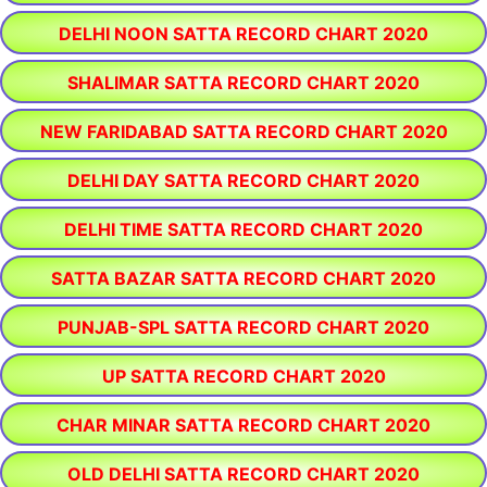
DELHI NOON SATTA RECORD CHART 2020
SHALIMAR SATTA RECORD CHART 2020
NEW FARIDABAD SATTA RECORD CHART 2020
DELHI DAY SATTA RECORD CHART 2020
DELHI TIME SATTA RECORD CHART 2020
SATTA BAZAR SATTA RECORD CHART 2020
PUNJAB-SPL SATTA RECORD CHART 2020
UP SATTA RECORD CHART 2020
CHAR MINAR SATTA RECORD CHART 2020
OLD DELHI SATTA RECORD CHART 2020