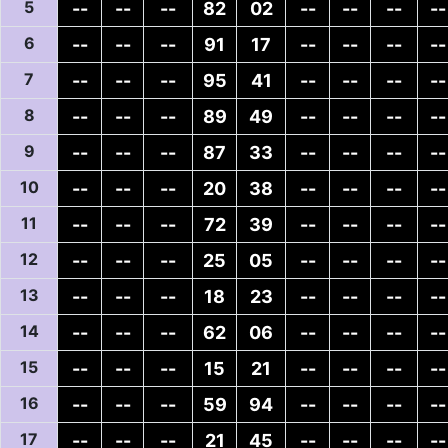
5
--
--
--
82
02
--
--
--
--
6
--
--
--
91
17
--
--
--
--
7
--
--
--
95
41
--
--
--
--
8
--
--
--
89
49
--
--
--
--
9
--
--
--
87
33
--
--
--
--
10
--
--
--
20
38
--
--
--
--
11
--
--
--
72
39
--
--
--
--
12
--
--
--
25
05
--
--
--
--
13
--
--
--
18
23
--
--
--
--
14
--
--
--
62
06
--
--
--
--
15
--
--
--
15
21
--
--
--
--
16
--
--
--
59
94
--
--
--
--
17
--
--
--
21
45
--
--
--
--