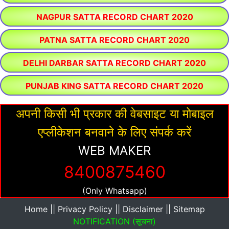
NAGPUR SATTA RECORD CHART 2020
PATNA SATTA RECORD CHART 2020
DELHI DARBAR SATTA RECORD CHART 2020
PUNJAB KING SATTA RECORD CHART 2020
अपनी किसी भी प्रकार की वेबसाइट या मोबाइल
एप्लीकेशन बनवाने के लिए संपर्क करें
WEB MAKER
8400875460
(Only Whatsapp)
Home
||
Privacy Policy
||
Disclaimer
||
Sitemap
NOTIFICATION (सूचना)