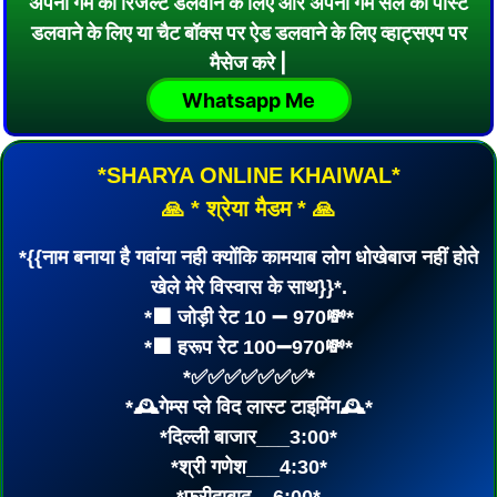
अपनी गेम का रिजल्ट डलवाने के लिए और अपनी गेम सेल की पोस्ट
डलवाने के लिए या चैट बॉक्स पर ऐड डलवाने के लिए व्हाट्सएप पर
मैसेज करे |
Whatsapp Me
*SHARYA ONLINE KHAIWAL*
🙏 * श्रेया मैडम * 🙏
*{{नाम बनाया है गवांया नही क्योंकि कामयाब लोग धोखेबाज नहीं होते
खेले मेरे विस्वास के साथ}}*.
*⬛ जोड़ी रेट 10 ➖ 970💸*
*⬛ हरूप रेट 100➖970💸*
*✅✅✅✅✅✅✅*
*🕰गेम्स प्ले विद लास्ट टाइमिंग🕰*
*दिल्ली बाजार___3:00*
*श्री गणेश___4:30*