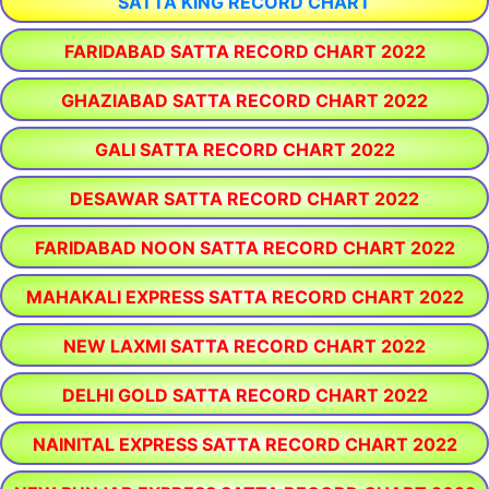
SATTA KING RECORD CHART
FARIDABAD SATTA RECORD CHART 2022
GHAZIABAD SATTA RECORD CHART 2022
GALI SATTA RECORD CHART 2022
DESAWAR SATTA RECORD CHART 2022
FARIDABAD NOON SATTA RECORD CHART 2022
MAHAKALI EXPRESS SATTA RECORD CHART 2022
NEW LAXMI SATTA RECORD CHART 2022
DELHI GOLD SATTA RECORD CHART 2022
NAINITAL EXPRESS SATTA RECORD CHART 2022