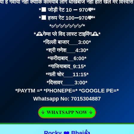
ा है गवांया नही क्योंकि कामयाब लोग धोखेबाज नहीं होते खेले मेरे विस्वा
*⬛ जोड़ी रेट 10 ➖ 970💸*
*⬛ हरूप रेट 100➖970💸*
*✅✅✅✅✅✅✅*
*🕰गेम्स प्ले विद लास्ट टाइमिंग🕰*
*दिल्ली बाजार___3:00*
*श्री गणेश___4:30*
*फरीदाबाद__6:00*
*गाजियाबाद_9:15*
*गली चोर___11:15*
*दिसावर____3:00*
*PAYTM =* *PHONEPE=* *GOOGLE PE=*
Whatsapp No: 7015304887
📳 𝐖𝐇𝐀𝐓𝐒𝐀𝐏𝐏 𝐍𝐎𝐖 📳
Rocky ❤️ Bhai👍