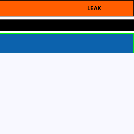
G
LEAK