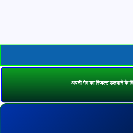
अपनी गेम का रिजल्ट डलवाने के लि