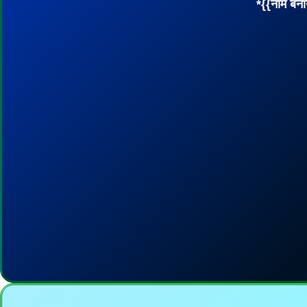
*{{नाम बनाय