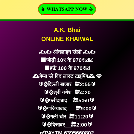
📳 𝐖𝐇𝐀𝐓𝐒𝐀𝐏𝐏 𝐍𝐎𝐖 📳
A.K. Bhai
ONLINE KHAIWAL
✍️✍️ ऑनलाइन खेलो ✍️✍️
⬛जोड़ी 10₹ के 970₹☑️☑️
⬛हर्फ़ 100 के 970₹☑️
🕰️गेम्स प्ले विद लास्ट टाइमिंग🕰️ 🩵
🔰⌚दिल्ली बाजार_🔚2:55🔰
🔰⌚श्री गणेश_🔚4:20
🔰⌚फरीदाबाद__🔚5:50🔰
🔰⌚गाजियाबाद___🔚9:00🔰
🔰⌚गली चोर_🔚11:20🔰
🔰⌚दिसावर__🔚2:00🔰
✅PAYTM 6395660802