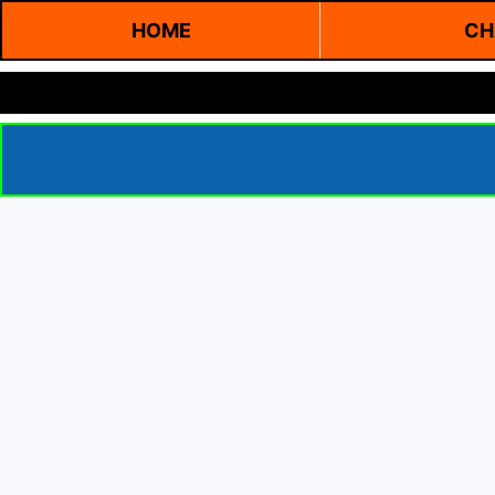
HOME
CH