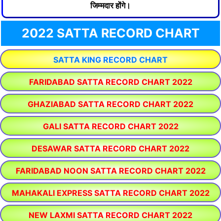
जिम्मदार होंगे।
2022 SATTA RECORD CHART
SATTA KING RECORD CHART
FARIDABAD SATTA RECORD CHART 2022
GHAZIABAD SATTA RECORD CHART 2022
GALI SATTA RECORD CHART 2022
DESAWAR SATTA RECORD CHART 2022
FARIDABAD NOON SATTA RECORD CHART 2022
MAHAKALI EXPRESS SATTA RECORD CHART 2022
NEW LAXMI SATTA RECORD CHART 2022