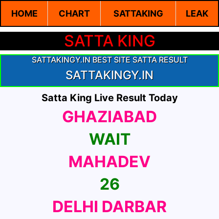
HOME
CHART
SATTAKING
LEAK
SATTA KING
SATTAKINGY.IN BEST SITE SATTA RESULT
SATTAKINGY.IN
Satta King Live Result Today
GHAZIABAD
WAIT
MAHADEV
26
DELHI DARBAR