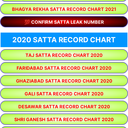
BHAGYA REKHA SATTA RECORD CHART 2021
💯 CONFIRM SATTA LEAK NUMBER
2020 SATTA RECORD CHART
TAJ SATTA RECORD CHART 2020
FARIDABAD SATTA RECORD CHART 2020
GHAZIABAD SATTA RECORD CHART 2020
GALI SATTA RECORD CHART 2020
DESAWAR SATTA RECORD CHART 2020
SHRI GANESH SATTA RECORD CHART 2020