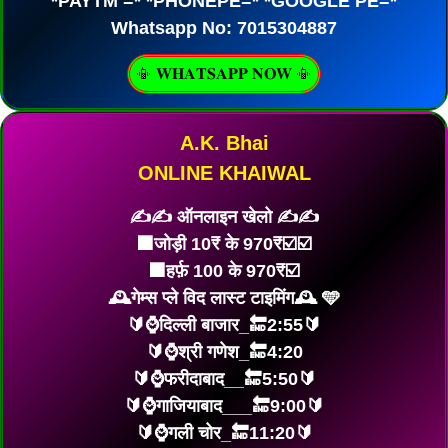
*PAYTM =* *PHONEPE=* *GOOGLE PE=*
Whatsapp No: 7015304887
📳 𝐖𝐇𝐀𝐓𝐒𝐀𝐏𝐏 𝐍𝐎𝐖 📳
A.K. Bhai
ONLINE KHAIWAL
✍️✍️ ऑनलाइन खेलो ✍️✍️
⬛जोड़ी 10₹ के 970₹☑️☑️
⬛हर्फ़ 100 के 970₹☑️
🕰️गेम्स प्ले विद लास्ट टाइमिंग🕰️ 🩵
🔰⌚दिल्ली बाजार_🔚2:55🔰
🔰⌚श्री गणेश_🔚4:20
🔰⌚फरीदाबाद__🔚5:50🔰
🔰⌚गाजियाबाद___🔚9:00🔰
🔰⌚गली चोर_🔚11:20🔰