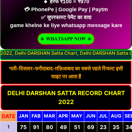
🔸 हरफ ₹100 = ₹970
💳 PhonePe | Google Pay | Paytm
✅ सुपरफास्ट पेमेंट का वादा
game khelne ke liye whatsapp message kare
📳 𝐖𝐇𝐀𝐓𝐒𝐀𝐏𝐏 𝐍𝐎𝐖 📳
SHAN Satta Chart, Delhi DARSHAN Satta Com, Delhi DARSH
गली-दिसावर-फरीदाबाद-ग़ज़िआबाद का सबसे पहले रिजल्ट इसी
साइट पर आता है
DELHI DARSHAN SATTA RECORD CHART
2022
JAN
FAB
MAR
APR
MAY
JUN
JUL
AUG
SE
DATE
1
75
91
80
49
51
69
23
35
3