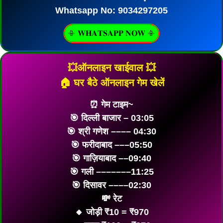
Whatsapp No: 9034297205
📳 𝐖𝐇𝐀𝐓𝐒𝐀𝐏𝐏 𝐍𝐎𝐖 📳
💥ऑनलाइन खाईवाल 💥
🏠 घर बैठे ऑनलाइन गेम खेलें
⏰ गेम टाइम~
🎯 दिल्ली बाजार – 03:05
🎯 श्री गणेश –––– 04:30
🎯 फरीदाबाद –––05:50
🎯 गाज़ियाबाद ––09:40
🎯 गली –––––––11:25
🎯 दिसावर ––––02:30
💸 रेट
🔸 जोड़ी ₹10 = ₹970