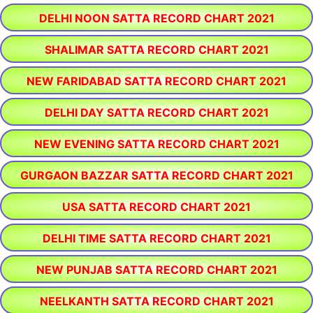
DELHI NOON SATTA RECORD CHART 2021
SHALIMAR SATTA RECORD CHART 2021
NEW FARIDABAD SATTA RECORD CHART 2021
DELHI DAY SATTA RECORD CHART 2021
NEW EVENING SATTA RECORD CHART 2021
GURGAON BAZZAR SATTA RECORD CHART 2021
USA SATTA RECORD CHART 2021
DELHI TIME SATTA RECORD CHART 2021
NEW PUNJAB SATTA RECORD CHART 2021
NEELKANTH SATTA RECORD CHART 2021