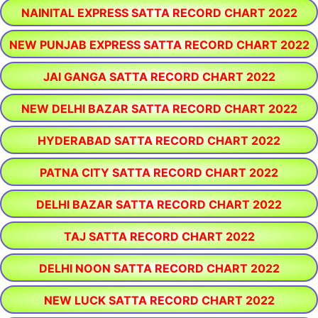
NAINITAL EXPRESS SATTA RECORD CHART 2022
NEW PUNJAB EXPRESS SATTA RECORD CHART 2022
JAI GANGA SATTA RECORD CHART 2022
NEW DELHI BAZAR SATTA RECORD CHART 2022
HYDERABAD SATTA RECORD CHART 2022
PATNA CITY SATTA RECORD CHART 2022
DELHI BAZAR SATTA RECORD CHART 2022
TAJ SATTA RECORD CHART 2022
DELHI NOON SATTA RECORD CHART 2022
NEW LUCK SATTA RECORD CHART 2022