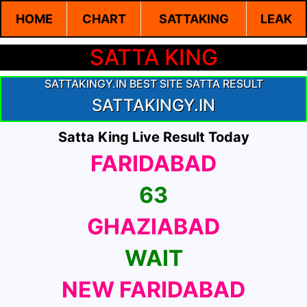
HOME
CHART
SATTAKING
LEAK
SATTA KING
SATTAKINGY.IN BEST SITE SATTA RESULT
SATTAKINGY.IN
Satta King Live Result Today
FARIDABAD
63
GHAZIABAD
WAIT
NEW FARIDABAD