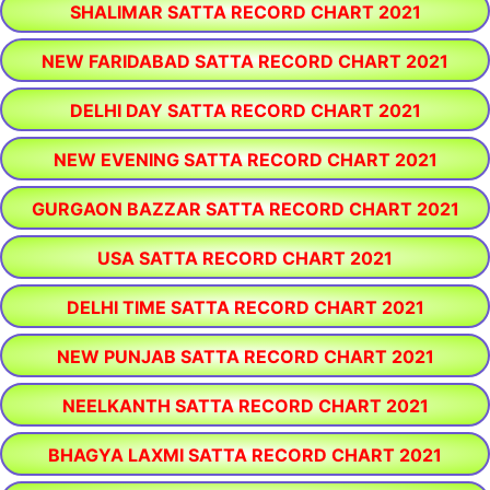
SHALIMAR SATTA RECORD CHART 2021
NEW FARIDABAD SATTA RECORD CHART 2021
DELHI DAY SATTA RECORD CHART 2021
NEW EVENING SATTA RECORD CHART 2021
GURGAON BAZZAR SATTA RECORD CHART 2021
USA SATTA RECORD CHART 2021
DELHI TIME SATTA RECORD CHART 2021
NEW PUNJAB SATTA RECORD CHART 2021
NEELKANTH SATTA RECORD CHART 2021
BHAGYA LAXMI SATTA RECORD CHART 2021