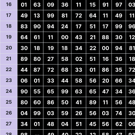
16
01
63
09
36
11
15
91
97
0
17
49
13
99
81
72
64
11
49
11
18
83
90
94
24
17
51
17
99
9
19
64
61
11
00
43
21
88
30
12
20
30
18
19
18
34
22
00
94
8
21
89
80
27
58
02
51
16
36
1
22
44
87
72
68
33
01
86
35
7
23
06
01
33
44
58
56
20
66
3
24
90
55
65
99
63
65
47
34
3
25
80
60
86
50
41
89
11
56
4
26
04
99
03
59
26
56
03
74
3
27
34
01
48
04
51
45
56
62
0
28
98
--
49
40
22
12
58
47
9