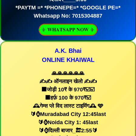
*PAYTM =* *PHONEPE=* *GOOGLE PE=*
Whatsapp No: 7015304887
📳 𝐖𝐇𝐀𝐓𝐒𝐀𝐏𝐏 𝐍𝐎𝐖 📳
A.K. Bhai
ONLINE KHAIWAL
🙏🙏🙏🙏🙏🙏
✍️✍️ ऑनलाइन खेलो ✍️✍️
⬛जोड़ी 10₹ के 970₹☑️☑️
⬛हर्फ़ 100 के 970₹☑️
🕰️गेम्स प्ले विद लास्ट टाइमिंग🕰️ 🩵
🔰⌚Muradabad City 12:45last
🔰⌚Noida City 1: 45last
🔰⌚दिल्ली बाजार_🔚2:55🔰