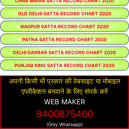
CHAR MINAR SATTA RECORD CHART 2020
OLD DELHI SATTA RECORD CHART 2020
NAGPUR SATTA RECORD CHART 2020
PATNA SATTA RECORD CHART 2020
DELHI DARBAR SATTA RECORD CHART 2020
PUNJAB KING SATTA RECORD CHART 2020
अपनी किसी भी प्रकार की वेबसाइट या मोबाइल
एप्लीकेशन बनवाने के लिए संपर्क करें
WEB MAKER
8400875460
(Only Whatsapp)