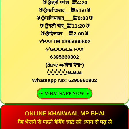
🔰⌚श्री गणेश_🔚4:20
🔰⌚फरीदाबाद__🔚5:50🔰
🔰⌚गाजियाबाद___🔚9:00🔰
🔰⌚गली चोर_🔚11:20🔰
🔰⌚दिसावर__🔚2:00🔰
✅PAYTM 6395660802
✅GOOGLE PAY
6395660802
(𝐒𝐚𝐯𝐞 ✒️लेना देना*)
👆👆👆👆👆🙏🙏🙏
Whatsapp No: 6395660802
📳 𝐖𝐇𝐀𝐓𝐒𝐀𝐏𝐏 𝐍𝐎𝐖 📳
ONLINE KHAIWAAL MP BHAI
गैम भेजने से पहले गेमिंग चार्ट को ध्यान से पढ़ ले