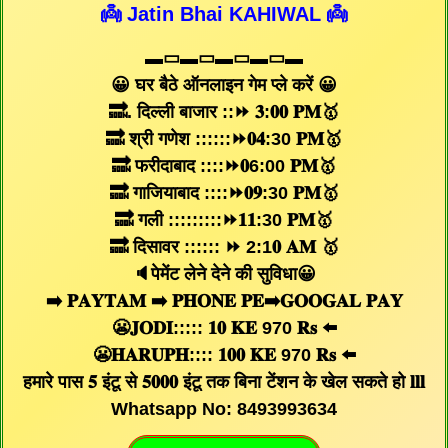
👼 Jatin Bhai KAHIWAL 👼
▬▭▬▭▬▭▬▭▬
😀 घर बैठे ऑनलाइन गेम प्ले करें 😀
🔜. दिल्ली बाजार ::⏩ 𝟑:𝟎𝟎 𝐏𝐌🥇
🔜 श्री गणेश ::::::⏩𝟎𝟒:30 𝐏𝐌🥇
🔜 फरीदाबाद ::::⏩𝟎6:00 𝐏𝐌🥇
🔜 गाजियाबाद ::::⏩𝟎𝟗:30 𝐏𝐌🥇
🔜 गली :::::::::⏩𝟏𝟏:30 𝐏𝐌🥇
🔜 दिसावर :::::: ⏩ 2:1𝟎 𝐀𝐌 🥇
🔈पेमेंट लेने देने की सुविधा😀
➡️ 𝐏𝐀𝐘𝐓𝐀𝐌 ➡️ 𝐏𝐇𝐎𝐍𝐄 𝐏𝐄➡️𝐆𝐎𝐎𝐆𝐀𝐋 𝐏𝐀𝐘
😬𝐉𝐎𝐃𝐈::::: 𝟏𝟎 𝐊𝐄 970 𝐑𝐬 ⬅️
😬𝐇𝐀𝐑𝐔𝐏𝐇:::: 𝟏𝟎𝟎 𝐊𝐄 970 𝐑𝐬 ⬅️
हमारे पास 𝟓 इंटू से 𝟓𝟎𝟎𝟎 इंटू तक बिना टेंशन के खेल सकते हो 𝐥𝐥𝐥
Whatsapp No: 8493993634