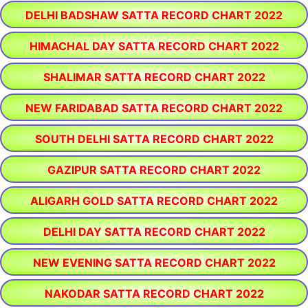
DELHI BADSHAW SATTA RECORD CHART 2022
HIMACHAL DAY SATTA RECORD CHART 2022
SHALIMAR SATTA RECORD CHART 2022
NEW FARIDABAD SATTA RECORD CHART 2022
SOUTH DELHI SATTA RECORD CHART 2022
GAZIPUR SATTA RECORD CHART 2022
ALIGARH GOLD SATTA RECORD CHART 2022
DELHI DAY SATTA RECORD CHART 2022
NEW EVENING SATTA RECORD CHART 2022
NAKODAR SATTA RECORD CHART 2022