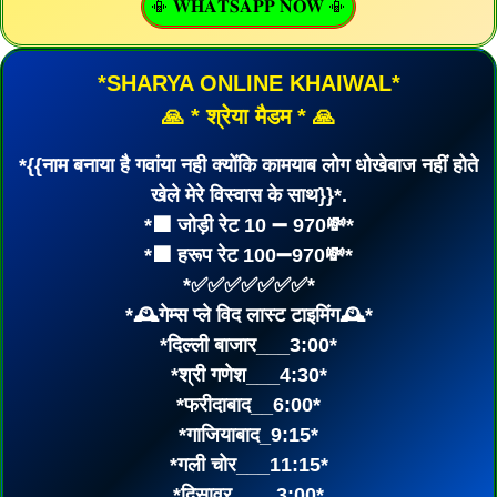
📳 𝐖𝐇𝐀𝐓𝐒𝐀𝐏𝐏 𝐍𝐎𝐖 📳
*SHARYA ONLINE KHAIWAL*
🙏 * श्रेया मैडम * 🙏
*{{नाम बनाया है गवांया नही क्योंकि कामयाब लोग धोखेबाज नहीं होते
खेले मेरे विस्वास के साथ}}*.
*⬛ जोड़ी रेट 10 ➖ 970💸*
*⬛ हरूप रेट 100➖970💸*
*✅✅✅✅✅✅✅*
*🕰गेम्स प्ले विद लास्ट टाइमिंग🕰*
*दिल्ली बाजार___3:00*
*श्री गणेश___4:30*
*फरीदाबाद__6:00*
*गाजियाबाद_9:15*
*गली चोर___11:15*
*दिसावर____3:00*