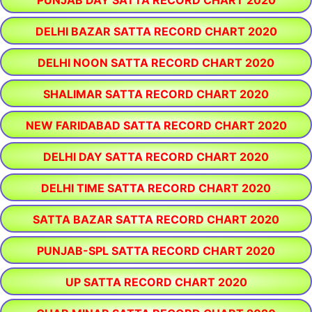
DELHI BAZAR SATTA RECORD CHART 2020
DELHI NOON SATTA RECORD CHART 2020
SHALIMAR SATTA RECORD CHART 2020
NEW FARIDABAD SATTA RECORD CHART 2020
DELHI DAY SATTA RECORD CHART 2020
DELHI TIME SATTA RECORD CHART 2020
SATTA BAZAR SATTA RECORD CHART 2020
PUNJAB-SPL SATTA RECORD CHART 2020
UP SATTA RECORD CHART 2020