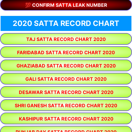
💯 CONFIRM SATTA LEAK NUMBER
2020 SATTA RECORD CHART
TAJ SATTA RECORD CHART 2020
FARIDABAD SATTA RECORD CHART 2020
GHAZIABAD SATTA RECORD CHART 2020
GALI SATTA RECORD CHART 2020
DESAWAR SATTA RECORD CHART 2020
SHRI GANESH SATTA RECORD CHART 2020
KASHIPUR SATTA RECORD CHART 2020
PUNJAB DAY SATTA RECORD CHART 2020