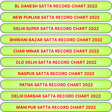
BL GANESH SATTA RECORD CHART 2022
NEW PUNJAB SATTA RECORD CHART 2022
DELHI SUPER SATTA RECORD CHART 2022
BHIWANI BAZAR SATTA RECORD CHART 2022
CHAR MINAR SATTA RECORD CHART 2022
OLD DELHI SATTA RECORD CHART 2022
NAGPUR SATTA RECORD CHART 2022
PATNA SATTA RECORD CHART 2022
DELHI DARBAR SATTA RECORD CHART 2022
MANI PUR SATTA RECORD CHART 2022