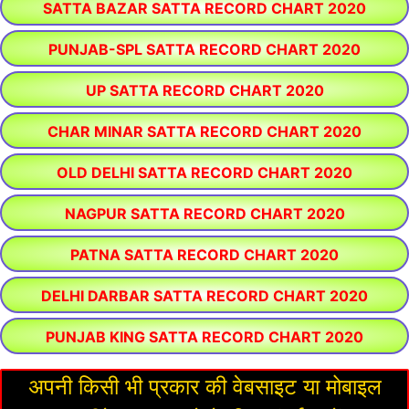
SATTA BAZAR SATTA RECORD CHART 2020
PUNJAB-SPL SATTA RECORD CHART 2020
UP SATTA RECORD CHART 2020
CHAR MINAR SATTA RECORD CHART 2020
OLD DELHI SATTA RECORD CHART 2020
NAGPUR SATTA RECORD CHART 2020
PATNA SATTA RECORD CHART 2020
DELHI DARBAR SATTA RECORD CHART 2020
PUNJAB KING SATTA RECORD CHART 2020
अपनी किसी भी प्रकार की वेबसाइट या मोबाइल