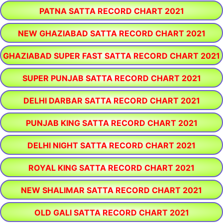
PATNA SATTA RECORD CHART 2021
NEW GHAZIABAD SATTA RECORD CHART 2021
GHAZIABAD SUPER FAST SATTA RECORD CHART 2021
SUPER PUNJAB SATTA RECORD CHART 2021
DELHI DARBAR SATTA RECORD CHART 2021
PUNJAB KING SATTA RECORD CHART 2021
DELHI NIGHT SATTA RECORD CHART 2021
ROYAL KING SATTA RECORD CHART 2021
NEW SHALIMAR SATTA RECORD CHART 2021
OLD GALI SATTA RECORD CHART 2021