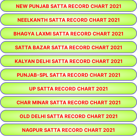
NEW PUNJAB SATTA RECORD CHART 2021
NEELKANTH SATTA RECORD CHART 2021
BHAGYA LAXMI SATTA RECORD CHART 2021
SATTA BAZAR SATTA RECORD CHART 2021
KALYAN DELHI SATTA RECORD CHART 2021
PUNJAB-SPL SATTA RECORD CHART 2021
UP SATTA RECORD CHART 2021
CHAR MINAR SATTA RECORD CHART 2021
OLD DELHI SATTA RECORD CHART 2021
NAGPUR SATTA RECORD CHART 2021