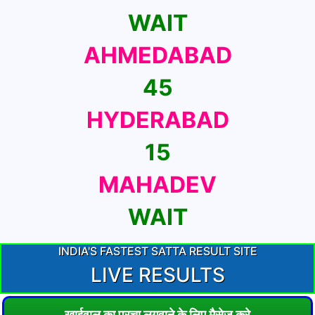
WAIT
AHMEDABAD
45
HYDERABAD
15
MAHADEV
WAIT
INDIA'S FASTEST SATTA RESULT SITE
LIVE RESULTS
खाईवाल का परचा लगवाने के लिए मैसेज करे