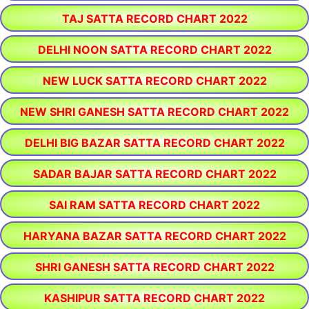
TAJ SATTA RECORD CHART 2022
DELHI NOON SATTA RECORD CHART 2022
NEW LUCK SATTA RECORD CHART 2022
NEW SHRI GANESH SATTA RECORD CHART 2022
DELHI BIG BAZAR SATTA RECORD CHART 2022
SADAR BAJAR SATTA RECORD CHART 2022
SAI RAM SATTA RECORD CHART 2022
HARYANA BAZAR SATTA RECORD CHART 2022
SHRI GANESH SATTA RECORD CHART 2022
KASHIPUR SATTA RECORD CHART 2022