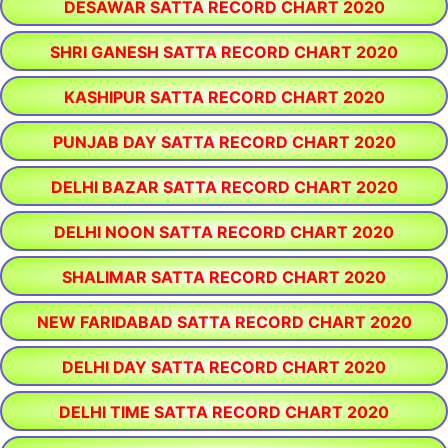
DESAWAR SATTA RECORD CHART 2020
SHRI GANESH SATTA RECORD CHART 2020
KASHIPUR SATTA RECORD CHART 2020
PUNJAB DAY SATTA RECORD CHART 2020
DELHI BAZAR SATTA RECORD CHART 2020
DELHI NOON SATTA RECORD CHART 2020
SHALIMAR SATTA RECORD CHART 2020
NEW FARIDABAD SATTA RECORD CHART 2020
DELHI DAY SATTA RECORD CHART 2020
DELHI TIME SATTA RECORD CHART 2020