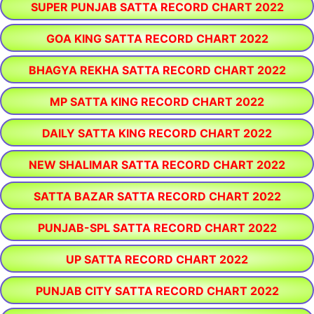
SUPER PUNJAB SATTA RECORD CHART 2022
GOA KING SATTA RECORD CHART 2022
BHAGYA REKHA SATTA RECORD CHART 2022
MP SATTA KING RECORD CHART 2022
DAILY SATTA KING RECORD CHART 2022
NEW SHALIMAR SATTA RECORD CHART 2022
SATTA BAZAR SATTA RECORD CHART 2022
PUNJAB-SPL SATTA RECORD CHART 2022
UP SATTA RECORD CHART 2022
PUNJAB CITY SATTA RECORD CHART 2022