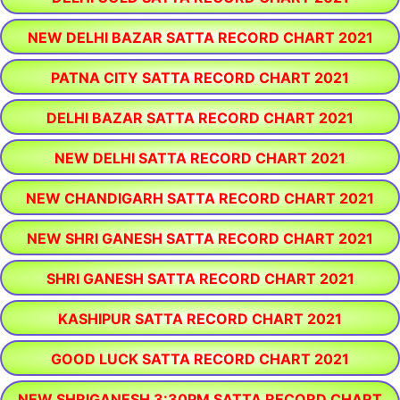
NEW DELHI BAZAR SATTA RECORD CHART 2021
PATNA CITY SATTA RECORD CHART 2021
DELHI BAZAR SATTA RECORD CHART 2021
NEW DELHI SATTA RECORD CHART 2021
NEW CHANDIGARH SATTA RECORD CHART 2021
NEW SHRI GANESH SATTA RECORD CHART 2021
SHRI GANESH SATTA RECORD CHART 2021
KASHIPUR SATTA RECORD CHART 2021
GOOD LUCK SATTA RECORD CHART 2021
NEW SHRIGANESH 3:30PM SATTA RECORD CHART