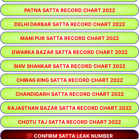
PATNA SATTA RECORD CHART 2022
DELHI DARBAR SATTA RECORD CHART 2022
MANI PUR SATTA RECORD CHART 2022
DWARKA BAZAR SATTA RECORD CHART 2022
SHIV SHANKAR SATTA RECORD CHART 2022
CHIRAG KING SATTA RECORD CHART 2022
CHANDIGARH SATTA RECORD CHART 2022
RAJASTHAN BAZAR SATTA RECORD CHART 2022
CHOTU TAJ SATTA RECORD CHART 2022
💯 CONFIRM SATTA LEAK NUMBER