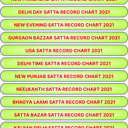
DELHI DAY SATTA RECORD CHART 2021
NEW EVENING SATTA RECORD CHART 2021
GURGAON BAZZAR SATTA RECORD CHART 2021
USA SATTA RECORD CHART 2021
DELHI TIME SATTA RECORD CHART 2021
NEW PUNJAB SATTA RECORD CHART 2021
NEELKANTH SATTA RECORD CHART 2021
BHAGYA LAXMI SATTA RECORD CHART 2021
SATTA BAZAR SATTA RECORD CHART 2021
KALYAN DELHI SATTA RECORD CHART 2021