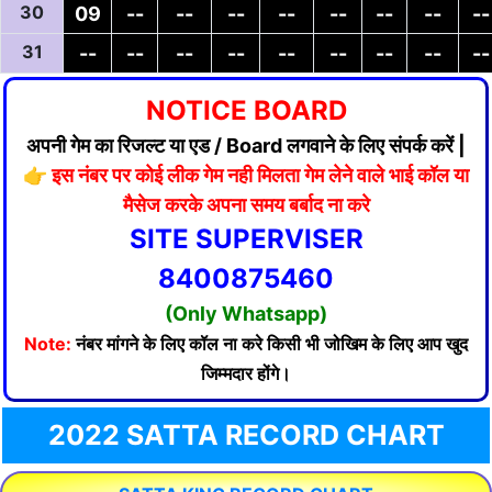
30
09
--
--
--
--
--
--
--
--
31
--
--
--
--
--
--
--
--
--
NOTICE BOARD
अपनी गेम का रिजल्ट या एड / Board लगवाने के लिए संपर्क करें |
👉
इस नंबर पर कोई लीक गेम नही मिलता गेम लेने वाले भाई कॉल या
मैसेज करके अपना समय बर्बाद ना करे
SITE SUPERVISER
8400875460
(Only Whatsapp)
Note:
नंबर मांगने के लिए कॉल ना करे किसी भी जोखिम के लिए आप खुद
जिम्मदार होंगे।
2022 SATTA RECORD CHART