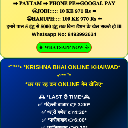
➡️ 𝐏𝐀𝐘𝐓𝐀𝐌 ➡️ 𝐏𝐇𝐎𝐍𝐄 𝐏𝐄➡️𝐆𝐎𝐎𝐆𝐀𝐋 𝐏𝐀𝐘
😬𝐉𝐎𝐃𝐈::::: 𝟏𝟎 𝐊𝐄 970 𝐑𝐬 ⬅️
😬𝐇𝐀𝐑𝐔𝐏𝐇:::: 𝟏𝟎𝟎 𝐊𝐄 970 𝐑𝐬 ⬅️
हमारे पास 𝟓 इंटू से 𝟓𝟎𝟎𝟎 इंटू तक बिना टेंशन के खेल सकते हो 𝐥𝐥𝐥
Whatsapp No: 8493993634
📳 𝐖𝐇𝐀𝐓𝐒𝐀𝐏𝐏 𝐍𝐎𝐖 📳
*˜”*°• *KRISHNA BHAI ONLINE KHAIWAD*
•°*”˜*
*घर पर रह कर ONLINE गेम खेलिए*
🕰 *LAST ⌚ TIME*🕰
✅ *दिल्ली बाजार 👉 3:00*
✅ *श्री गणेश 👉4:30*
✅ *फरीदाबाद 👉6:00*
✅ *गाज़ियाबाद 👉9:30*