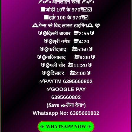
✍️✍️ ऑनलाइन खेलो ✍️✍️
⬛जोड़ी 10₹ के 970₹☑️☑️
⬛हर्फ़ 100 के 970₹☑️
🕰️गेम्स प्ले विद लास्ट टाइमिंग🕰️ 🩵
🔰⌚दिल्ली बाजार_🔚2:55🔰
🔰⌚श्री गणेश_🔚4:20
🔰⌚फरीदाबाद__🔚5:50🔰
🔰⌚गाजियाबाद___🔚9:00🔰
🔰⌚गली चोर_🔚11:20🔰
🔰⌚दिसावर__🔚2:00🔰
✅PAYTM 6395660802
✅GOOGLE PAY
6395660802
(𝐒𝐚𝐯𝐞 ✒️लेना देना*)
Whatsapp No: 6395660802
📳 𝐖𝐇𝐀𝐓𝐒𝐀𝐏𝐏 𝐍𝐎𝐖 📳