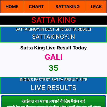
HOME
CHART
SATTAKING
LEAK
SATTA KING
SATTAKINGY.IN BEST SITE SATTA RESULT
SATTAKINGY.IN
Satta King Live Result Today
GALI
35
INDIA'S FASTEST SATTA RESULT SITE
LIVE RESULTS
खाईवाल का परचा लगवाने के लिए मैसेज करे