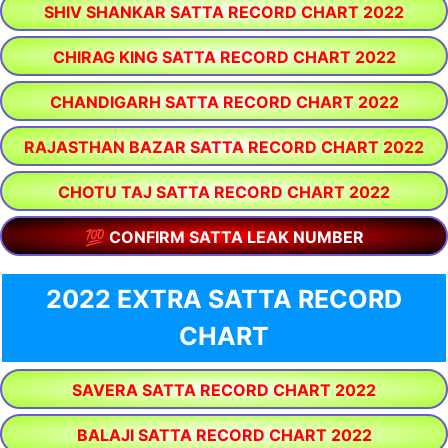
SHIV SHANKAR SATTA RECORD CHART 2022
CHIRAG KING SATTA RECORD CHART 2022
CHANDIGARH SATTA RECORD CHART 2022
RAJASTHAN BAZAR SATTA RECORD CHART 2022
CHOTU TAJ SATTA RECORD CHART 2022
💯 CONFIRM SATTA LEAK NUMBER
2022 EXTRA SATTA RECORD
CHART
SAVERA SATTA RECORD CHART 2022
BALAJI SATTA RECORD CHART 2022