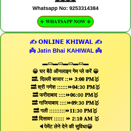
🙏🙏🙏🙏
Whatsapp No: 9253314384
📳 𝐖𝐇𝐀𝐓𝐒𝐀𝐏𝐏 𝐍𝐎𝐖 📳
✍️ 𝗢𝗡𝗟𝗜𝗡𝗘 𝗞𝗛𝗜𝗪𝗔𝗟 ✍️
👼 Jatin Bhai KAHIWAL 👼
▬▭▬▭▬▭▬▭▬
😀 घर बैठे ऑनलाइन गेम प्ले करें 😀
🔜. दिल्ली बाजार ::⏩ 𝟑:𝟎𝟎 𝐏𝐌🥇
🔜 श्री गणेश ::::::⏩𝟎𝟒:30 𝐏𝐌🥇
🔜 फरीदाबाद ::::⏩𝟎6:00 𝐏𝐌🥇
🔜 गाजियाबाद ::::⏩𝟎𝟗:30 𝐏𝐌🥇
🔜 गली :::::::::⏩𝟏𝟏:30 𝐏𝐌🥇
🔜 दिसावर :::::: ⏩ 2:1𝟎 𝐀𝐌 🥇
🔈पेमेंट लेने देने की सुविधा😀