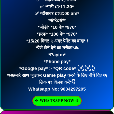
✅ *गली 👉11:30*
✅ *दीसावर 👉2:00 am*
*💸रेट💸*
*जोड़ी* *10 के* *970*
*हरफ* *100 के* *970*
*15/20 मिनट k अंदर पेमेंट का वादा* /
*पैसे लेने देने का तरीका*🙏
*Paytm*
*Phone pay*
*Google pay* :- *QR code* 👆👆👆👆👆
*⏯हमारे साथ जुड़कर Game play करने के लिए नीचे दिए गए
लिंक पर क्लिक करें*👇
Whatsapp No: 9034297205
📳 𝐖𝐇𝐀𝐓𝐒𝐀𝐏𝐏 𝐍𝐎𝐖 📳