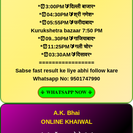
*⏰3:00PM🔰दिल्ली बाजार*
*⏰04:30PM🔰श्री गणेश*
*⏰05:55PM🔰फरीदाबाद*
Kurukshetra bazaar 7:50 PM
*⏰09..30PM🔰गाजियाबाद*
*⏰11:25PM🔰गली चोर*
*⏰03:30AM🔰दिसावर*
=================
Sabse fast result ke liye abhi follow kare
Whatsapp No: 9501747990
📳 𝐖𝐇𝐀𝐓𝐒𝐀𝐏𝐏 𝐍𝐎𝐖 📳
A.K. Bhai
ONLINE KHAIWAL