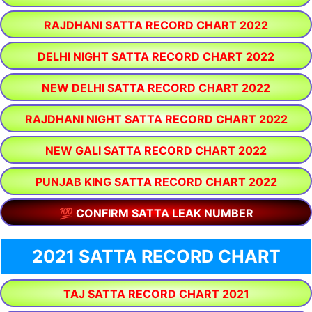
RAJDHANI SATTA RECORD CHART 2022
DELHI NIGHT SATTA RECORD CHART 2022
NEW DELHI SATTA RECORD CHART 2022
RAJDHANI NIGHT SATTA RECORD CHART 2022
NEW GALI SATTA RECORD CHART 2022
PUNJAB KING SATTA RECORD CHART 2022
💯 CONFIRM SATTA LEAK NUMBER
2021 SATTA RECORD CHART
TAJ SATTA RECORD CHART 2021