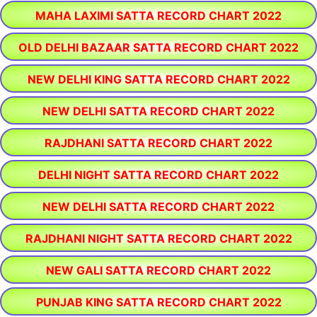
MAHA LAXIMI SATTA RECORD CHART 2022
OLD DELHI BAZAAR SATTA RECORD CHART 2022
NEW DELHI KING SATTA RECORD CHART 2022
NEW DELHI SATTA RECORD CHART 2022
RAJDHANI SATTA RECORD CHART 2022
DELHI NIGHT SATTA RECORD CHART 2022
NEW DELHI SATTA RECORD CHART 2022
RAJDHANI NIGHT SATTA RECORD CHART 2022
NEW GALI SATTA RECORD CHART 2022
PUNJAB KING SATTA RECORD CHART 2022