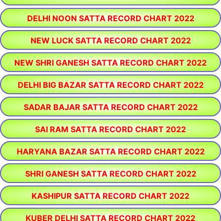
DELHI NOON SATTA RECORD CHART 2022
NEW LUCK SATTA RECORD CHART 2022
NEW SHRI GANESH SATTA RECORD CHART 2022
DELHI BIG BAZAR SATTA RECORD CHART 2022
SADAR BAJAR SATTA RECORD CHART 2022
SAI RAM SATTA RECORD CHART 2022
HARYANA BAZAR SATTA RECORD CHART 2022
SHRI GANESH SATTA RECORD CHART 2022
KASHIPUR SATTA RECORD CHART 2022
KUBER DELHI SATTA RECORD CHART 2022