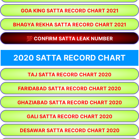
GOA KING SATTA RECORD CHART 2021
BHAGYA REKHA SATTA RECORD CHART 2021
💯 CONFIRM SATTA LEAK NUMBER
2020 SATTA RECORD CHART
TAJ SATTA RECORD CHART 2020
FARIDABAD SATTA RECORD CHART 2020
GHAZIABAD SATTA RECORD CHART 2020
GALI SATTA RECORD CHART 2020
DESAWAR SATTA RECORD CHART 2020