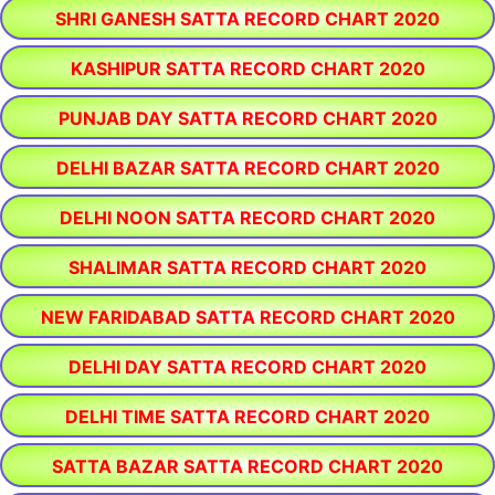
SHRI GANESH SATTA RECORD CHART 2020
KASHIPUR SATTA RECORD CHART 2020
PUNJAB DAY SATTA RECORD CHART 2020
DELHI BAZAR SATTA RECORD CHART 2020
DELHI NOON SATTA RECORD CHART 2020
SHALIMAR SATTA RECORD CHART 2020
NEW FARIDABAD SATTA RECORD CHART 2020
DELHI DAY SATTA RECORD CHART 2020
DELHI TIME SATTA RECORD CHART 2020
SATTA BAZAR SATTA RECORD CHART 2020