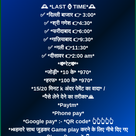
🕰 *LAST ⌚ TIME*🕰
✅ *दिल्ली बाजार 👉 3:00*
✅ *श्री गणेश 👉4:30*
✅ *फरीदाबाद 👉6:00*
✅ *गाज़ियाबाद 👉9:30*
✅ *गली 👉11:30*
✅ *दीसावर 👉2:00 am*
*💸रेट💸*
*जोड़ी* *10 के* *970*
*हरफ* *100 के* *970*
*15/20 मिनट k अंदर पेमेंट का वादा* /
*पैसे लेने देने का तरीका*🙏
*Paytm*
*Phone pay*
*Google pay* :- *QR code* 👆👆👆👆👆
*⏯हमारे साथ जुड़कर Game play करने के लिए नीचे दिए गए