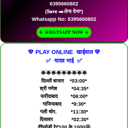
6395660802
(𝐒𝐚𝐯𝐞 ✒️लेना देना*)
Whatsapp No: 6395660802
📳 𝐖𝐇𝐀𝐓𝐒𝐀𝐏𝐏 𝐍𝐎𝐖 📳
💛 PLAY ONLINE खाईवाल 💛
✅ यादव भाई ✅
🌟🌟🌟🌟🌟🌟🌟🌟🌟
दिल्ली बाजार *03:00*
श्री गणेश *04:35*
फरीदाबाद *06:00*
गाजियाबाद *9:30*
गली चोर. *11:30*
दिसावर *02:30*
🤑जोड़ी रेट100 के 1000😝