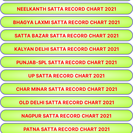
NEELKANTH SATTA RECORD CHART 2021
BHAGYA LAXMI SATTA RECORD CHART 2021
SATTA BAZAR SATTA RECORD CHART 2021
KALYAN DELHI SATTA RECORD CHART 2021
PUNJAB-SPL SATTA RECORD CHART 2021
UP SATTA RECORD CHART 2021
CHAR MINAR SATTA RECORD CHART 2021
OLD DELHI SATTA RECORD CHART 2021
NAGPUR SATTA RECORD CHART 2021
PATNA SATTA RECORD CHART 2021