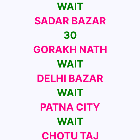
WAIT
SADAR BAZAR
30
GORAKH NATH
WAIT
DELHI BAZAR
WAIT
PATNA CITY
WAIT
CHOTU TAJ