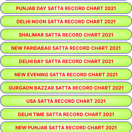
PUNJAB DAY SATTA RECORD CHART 2021
DELHI NOON SATTA RECORD CHART 2021
SHALIMAR SATTA RECORD CHART 2021
NEW FARIDABAD SATTA RECORD CHART 2021
DELHI DAY SATTA RECORD CHART 2021
NEW EVENING SATTA RECORD CHART 2021
GURGAON BAZZAR SATTA RECORD CHART 2021
USA SATTA RECORD CHART 2021
DELHI TIME SATTA RECORD CHART 2021
NEW PUNJAB SATTA RECORD CHART 2021