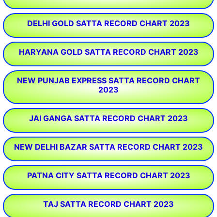
DELHI GOLD SATTA RECORD CHART 2023
HARYANA GOLD SATTA RECORD CHART 2023
NEW PUNJAB EXPRESS SATTA RECORD CHART
2023
JAI GANGA SATTA RECORD CHART 2023
NEW DELHI BAZAR SATTA RECORD CHART 2023
PATNA CITY SATTA RECORD CHART 2023
TAJ SATTA RECORD CHART 2023