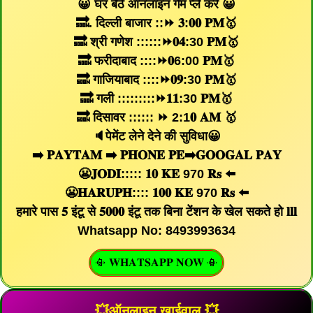
😀 घर बैठे ऑनलाइन गेम प्ले करें 😀
🔜. दिल्ली बाजार ::⏩ 𝟑:𝟎𝟎 𝐏𝐌🥇
🔜 श्री गणेश ::::::⏩𝟎𝟒:30 𝐏𝐌🥇
🔜 फरीदाबाद ::::⏩𝟎6:00 𝐏𝐌🥇
🔜 गाजियाबाद ::::⏩𝟎𝟗:30 𝐏𝐌🥇
🔜 गली :::::::::⏩𝟏𝟏:30 𝐏𝐌🥇
🔜 दिसावर :::::: ⏩ 2:1𝟎 𝐀𝐌 🥇
🔈पेमेंट लेने देने की सुविधा😀
➡️ 𝐏𝐀𝐘𝐓𝐀𝐌 ➡️ 𝐏𝐇𝐎𝐍𝐄 𝐏𝐄➡️𝐆𝐎𝐎𝐆𝐀𝐋 𝐏𝐀𝐘
😬𝐉𝐎𝐃𝐈::::: 𝟏𝟎 𝐊𝐄 970 𝐑𝐬 ⬅️
😬𝐇𝐀𝐑𝐔𝐏𝐇:::: 𝟏𝟎𝟎 𝐊𝐄 970 𝐑𝐬 ⬅️
हमारे पास 𝟓 इंटू से 𝟓𝟎𝟎𝟎 इंटू तक बिना टेंशन के खेल सकते हो 𝐥𝐥𝐥
Whatsapp No: 8493993634
📳 𝐖𝐇𝐀𝐓𝐒𝐀𝐏𝐏 𝐍𝐎𝐖 📳
💥ऑनलाइन खाईवाल 💥