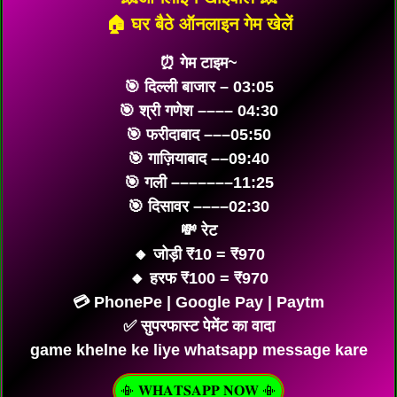
🏠 घर बैठे ऑनलाइन गेम खेलें
⏰ गेम टाइम~
🎯 दिल्ली बाजार – 03:05
🎯 श्री गणेश –––– 04:30
🎯 फरीदाबाद –––05:50
🎯 गाज़ियाबाद ––09:40
🎯 गली –––––––11:25
🎯 दिसावर ––––02:30
💸 रेट
🔸 जोड़ी ₹10 = ₹970
🔸 हरफ ₹100 = ₹970
💳 PhonePe | Google Pay | Paytm
✅ सुपरफास्ट पेमेंट का वादा
game khelne ke liye whatsapp message kare
📳 𝐖𝐇𝐀𝐓𝐒𝐀𝐏𝐏 𝐍𝐎𝐖 📳