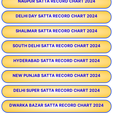
NAGPUR SATTA RECORD CHART 2024
DELHI DAY SATTA RECORD CHART 2024
SHALIMAR SATTA RECORD CHART 2024
SOUTH DELHI SATTA RECORD CHART 2024
HYDERABAD SATTA RECORD CHART 2024
NEW PUNJAB SATTA RECORD CHART 2024
DELHI SUPER SATTA RECORD CHART 2024
DWARKA BAZAR SATTA RECORD CHART 2024