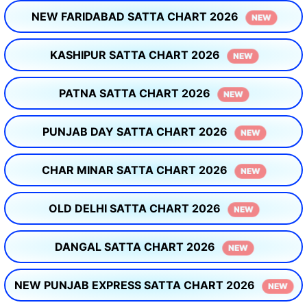
NEW FARIDABAD SATTA CHART 2026
NEW
KASHIPUR SATTA CHART 2026
NEW
PATNA SATTA CHART 2026
NEW
PUNJAB DAY SATTA CHART 2026
NEW
CHAR MINAR SATTA CHART 2026
NEW
OLD DELHI SATTA CHART 2026
NEW
DANGAL SATTA CHART 2026
NEW
NEW PUNJAB EXPRESS SATTA CHART 2026
NEW