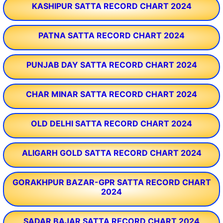
KASHIPUR SATTA RECORD CHART 2024
PATNA SATTA RECORD CHART 2024
PUNJAB DAY SATTA RECORD CHART 2024
CHAR MINAR SATTA RECORD CHART 2024
OLD DELHI SATTA RECORD CHART 2024
ALIGARH GOLD SATTA RECORD CHART 2024
GORAKHPUR BAZAR-GPR SATTA RECORD CHART
2024
SADAR BAJAR SATTA RECORD CHART 2024