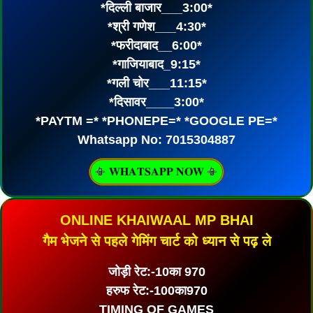
*दिल्ली बाजार___3:00*
*श्री गणेश___4:30*
*फरीदाबाद__6:00*
*गाजियाबाद_9:15*
*गली चोर___11:15*
*दिसावर____3:00*
*PAYTM =* *PHONEPE=* *GOOGLE PE=*
Whatsapp No: 7015304887
📳 𝐖𝐇𝐀𝐓𝐒𝐀𝐏𝐏 𝐍𝐎𝐖 📳
ONLINE KHAIWAAL MP BHAI
गैम भेजने से पहले गेमिंग चार्ट को ध्यान से पढ़ ले
जोड़ी रेट:-10का 970
हरुफ रेट:-100का970
TIMING OF GAMES