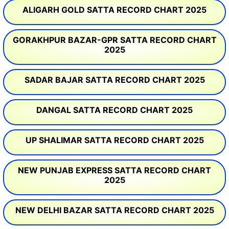
ALIGARH GOLD SATTA RECORD CHART 2025
GORAKHPUR BAZAR-GPR SATTA RECORD CHART
2025
SADAR BAJAR SATTA RECORD CHART 2025
DANGAL SATTA RECORD CHART 2025
UP SHALIMAR SATTA RECORD CHART 2025
NEW PUNJAB EXPRESS SATTA RECORD CHART
2025
NEW DELHI BAZAR SATTA RECORD CHART 2025