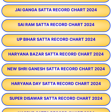
JAI GANGA SATTA RECORD CHART 2024
SAI RAM SATTA RECORD CHART 2024
UP BIHAR SATTA RECORD CHART 2024
HARYANA BAZAR SATTA RECORD CHART 2024
NEW SHRI GANESH SATTA RECORD CHART 2024
HARYANA DAY SATTA RECORD CHART 2024
SUPER DISAWAR SATTA RECORD CHART 2024