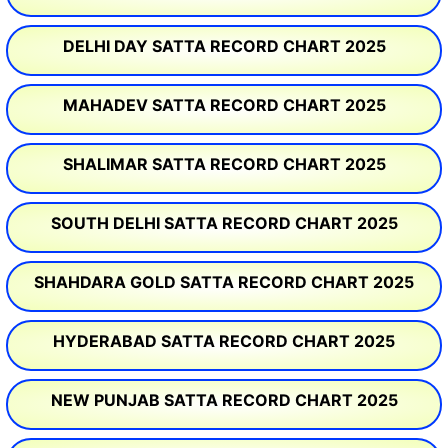
DELHI DAY SATTA RECORD CHART 2025
MAHADEV SATTA RECORD CHART 2025
SHALIMAR SATTA RECORD CHART 2025
SOUTH DELHI SATTA RECORD CHART 2025
SHAHDARA GOLD SATTA RECORD CHART 2025
HYDERABAD SATTA RECORD CHART 2025
NEW PUNJAB SATTA RECORD CHART 2025