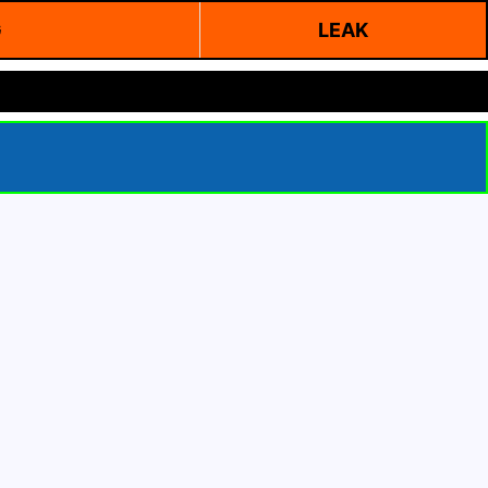
G
LEAK