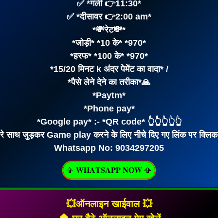
✅ *गली 👉11:30*
✅ *दीसावर 👉2:00 am*
*💸रेट💸*
*जोड़ी* *10 के* *970*
*हरफ* *100 के* *970*
*15/20 मिनट k अंदर पेमेंट का वादा* /
*पैसे लेने देने का तरीका*🙏
*Paytm*
*Phone pay*
*Google pay* :- *QR code* 👆👆👆👆👆
े साथ जुड़कर Game play करने के लिए नीचे दिए गए लिंक पर क्लिक 
Whatsapp No: 9034297205
📳 𝐖𝐇𝐀𝐓𝐒𝐀𝐏𝐏 𝐍𝐎𝐖 📳
💥ऑनलाइन खाईवाल 💥