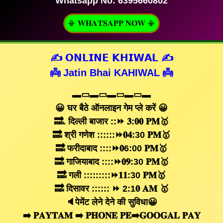
Whatsapp No: 6395660802
📳 𝐖𝐇𝐀𝐓𝐒𝐀𝐏𝐏 𝐍𝐎𝐖 📳
✍️ 𝗢𝗡𝗟𝗜𝗡𝗘 𝗞𝗛𝗜𝗪𝗔𝗟 ✍️
👼 Jatin Bhai KAHIWAL 👼
▬▭▬▭▬▭▬▭▬
😀 घर बैठे ऑनलाइन गेम प्ले करें 😀
🔜. दिल्ली बाजार ::⏩ 𝟑:𝟎𝟎 𝐏𝐌🥇
🔜 श्री गणेश ::::::⏩𝟎𝟒:30 𝐏𝐌🥇
🔜 फरीदाबाद ::::⏩𝟎6:00 𝐏𝐌🥇
🔜 गाजियाबाद ::::⏩𝟎𝟗:30 𝐏𝐌🥇
🔜 गली :::::::::⏩𝟏𝟏:30 𝐏𝐌🥇
🔜 दिसावर :::::: ⏩ 2:1𝟎 𝐀𝐌 🥇
🔈पेमेंट लेने देने की सुविधा😀
➡️ 𝐏𝐀𝐘𝐓𝐀𝐌 ➡️ 𝐏𝐇𝐎𝐍𝐄 𝐏𝐄➡️𝐆𝐎𝐎𝐆𝐀𝐋 𝐏𝐀𝐘