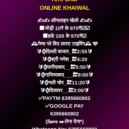
ONLINE KHAIWAL
✍️✍️ ऑनलाइन खेलो ✍️✍️
⬛जोड़ी 10₹ के 970₹☑️☑️
⬛हर्फ़ 100 के 970₹☑️
🕰️गेम्स प्ले विद लास्ट टाइमिंग🕰️ 🩵
🔰⌚दिल्ली बाजार_🔚2:55🔰
🔰⌚श्री गणेश_🔚4:20
🔰⌚फरीदाबाद__🔚5:50🔰
🔰⌚गाजियाबाद___🔚9:00🔰
🔰⌚गली चोर_🔚11:20🔰
🔰⌚दिसावर__🔚2:00🔰
✅PAYTM 6395660802
✅GOOGLE PAY
6395660802
(𝐒𝐚𝐯𝐞 ✒️लेना देना*)