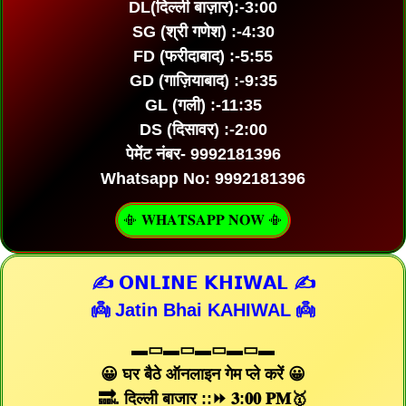
DL(दिल्ली बाज़ार):-3:00
SG (श्री गणेश) :-4:30
FD (फरीदाबाद) :-5:55
GD (गाज़ियाबाद) :-9:35
GL (गली) :-11:35
DS (दिसावर) :-2:00
पेमेंट नंबर- 9992181396
Whatsapp No: 9992181396
📳 𝐖𝐇𝐀𝐓𝐒𝐀𝐏𝐏 𝐍𝐎𝐖 📳
✍️ 𝗢𝗡𝗟𝗜𝗡𝗘 𝗞𝗛𝗜𝗪𝗔𝗟 ✍️
👼 Jatin Bhai KAHIWAL 👼
▬▭▬▭▬▭▬▭▬
😀 घर बैठे ऑनलाइन गेम प्ले करें 😀
🔜. दिल्ली बाजार ::⏩ 𝟑:𝟎𝟎 𝐏𝐌🥇