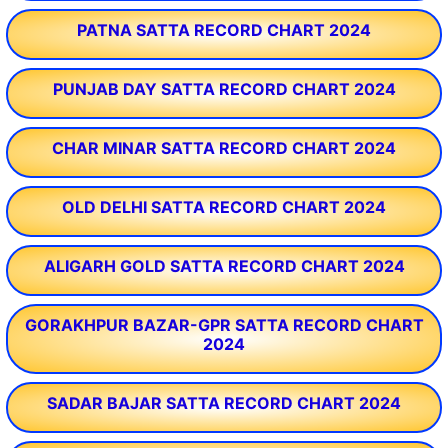
PATNA SATTA RECORD CHART 2024
PUNJAB DAY SATTA RECORD CHART 2024
CHAR MINAR SATTA RECORD CHART 2024
OLD DELHI SATTA RECORD CHART 2024
ALIGARH GOLD SATTA RECORD CHART 2024
GORAKHPUR BAZAR-GPR SATTA RECORD CHART
2024
SADAR BAJAR SATTA RECORD CHART 2024