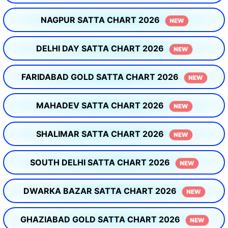
NAGPUR SATTA CHART 2026
NEW
DELHI DAY SATTA CHART 2026
NEW
FARIDABAD GOLD SATTA CHART 2026
NEW
MAHADEV SATTA CHART 2026
NEW
SHALIMAR SATTA CHART 2026
NEW
SOUTH DELHI SATTA CHART 2026
NEW
DWARKA BAZAR SATTA CHART 2026
NEW
GHAZIABAD GOLD SATTA CHART 2026
NEW