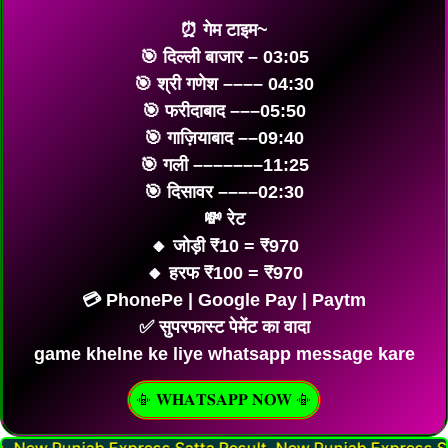
⏰ गेम टाइम~
🎯 दिल्ली बाजार – 03:05
🎯 श्री गणेश –––– 04:30
🎯 फरीदाबाद –––05:50
🎯 गाज़ियाबाद ––09:40
🎯 गली –––––––11:25
🎯 दिसावर ––––02:30
💸 रेट
🔸 जोड़ी ₹10 = ₹970
🔸 हरफ ₹100 = ₹970
💳 PhonePe | Google Pay | Paytm
✅ सुपरफास्ट पेमेंट का वादा
game khelne ke liye whatsapp message kare
📳 𝐖𝐇𝐀𝐓𝐒𝐀𝐏𝐏 𝐍𝐎𝐖 📳