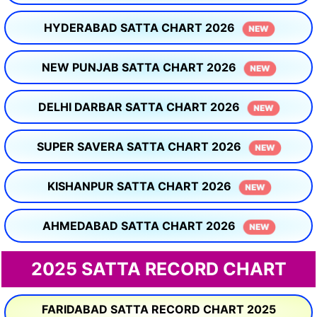
HYDERABAD SATTA CHART 2026
NEW
NEW PUNJAB SATTA CHART 2026
NEW
DELHI DARBAR SATTA CHART 2026
NEW
SUPER SAVERA SATTA CHART 2026
NEW
KISHANPUR SATTA CHART 2026
NEW
AHMEDABAD SATTA CHART 2026
NEW
2025 SATTA RECORD CHART
FARIDABAD SATTA RECORD CHART 2025