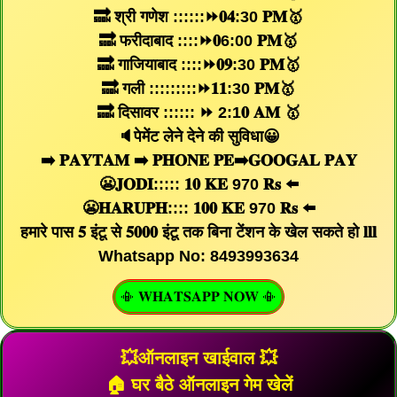
🔜 श्री गणेश ::::::⏩𝟎𝟒:30 𝐏𝐌🥇
🔜 फरीदाबाद ::::⏩𝟎6:00 𝐏𝐌🥇
🔜 गाजियाबाद ::::⏩𝟎𝟗:30 𝐏𝐌🥇
🔜 गली :::::::::⏩𝟏𝟏:30 𝐏𝐌🥇
🔜 दिसावर :::::: ⏩ 2:1𝟎 𝐀𝐌 🥇
🔈पेमेंट लेने देने की सुविधा😀
➡️ 𝐏𝐀𝐘𝐓𝐀𝐌 ➡️ 𝐏𝐇𝐎𝐍𝐄 𝐏𝐄➡️𝐆𝐎𝐎𝐆𝐀𝐋 𝐏𝐀𝐘
😬𝐉𝐎𝐃𝐈::::: 𝟏𝟎 𝐊𝐄 970 𝐑𝐬 ⬅️
😬𝐇𝐀𝐑𝐔𝐏𝐇:::: 𝟏𝟎𝟎 𝐊𝐄 970 𝐑𝐬 ⬅️
हमारे पास 𝟓 इंटू से 𝟓𝟎𝟎𝟎 इंटू तक बिना टेंशन के खेल सकते हो 𝐥𝐥𝐥
Whatsapp No: 8493993634
📳 𝐖𝐇𝐀𝐓𝐒𝐀𝐏𝐏 𝐍𝐎𝐖 📳
💥ऑनलाइन खाईवाल 💥
🏠 घर बैठे ऑनलाइन गेम खेलें