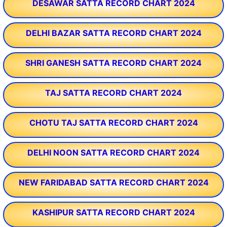
DESAWAR SATTA RECORD CHART 2024
DELHI BAZAR SATTA RECORD CHART 2024
SHRI GANESH SATTA RECORD CHART 2024
TAJ SATTA RECORD CHART 2024
CHOTU TAJ SATTA RECORD CHART 2024
DELHI NOON SATTA RECORD CHART 2024
NEW FARIDABAD SATTA RECORD CHART 2024
KASHIPUR SATTA RECORD CHART 2024