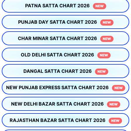
PATNA SATTA CHART 2026
NEW
PUNJAB DAY SATTA CHART 2026
NEW
CHAR MINAR SATTA CHART 2026
NEW
OLD DELHI SATTA CHART 2026
NEW
DANGAL SATTA CHART 2026
NEW
NEW PUNJAB EXPRESS SATTA CHART 2026
NEW
NEW DELHI BAZAR SATTA CHART 2026
NEW
RAJASTHAN BAZAR SATTA CHART 2026
NEW