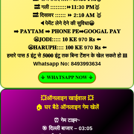
🔜 गली :::::::::⏩𝟏𝟏:30 𝐏𝐌🥇
🔜 दिसावर :::::: ⏩ 2:1𝟎 𝐀𝐌 🥇
🔈पेमेंट लेने देने की सुविधा😀
➡️ 𝐏𝐀𝐘𝐓𝐀𝐌 ➡️ 𝐏𝐇𝐎𝐍𝐄 𝐏𝐄➡️𝐆𝐎𝐎𝐆𝐀𝐋 𝐏𝐀𝐘
😬𝐉𝐎𝐃𝐈::::: 𝟏𝟎 𝐊𝐄 970 𝐑𝐬 ⬅️
😬𝐇𝐀𝐑𝐔𝐏𝐇:::: 𝟏𝟎𝟎 𝐊𝐄 970 𝐑𝐬 ⬅️
हमारे पास 𝟓 इंटू से 𝟓𝟎𝟎𝟎 इंटू तक बिना टेंशन के खेल सकते हो 𝐥𝐥𝐥
Whatsapp No: 8493993634
📳 𝐖𝐇𝐀𝐓𝐒𝐀𝐏𝐏 𝐍𝐎𝐖 📳
💥ऑनलाइन खाईवाल 💥
🏠 घर बैठे ऑनलाइन गेम खेलें
⏰ गेम टाइम~
🎯 दिल्ली बाजार – 03:05