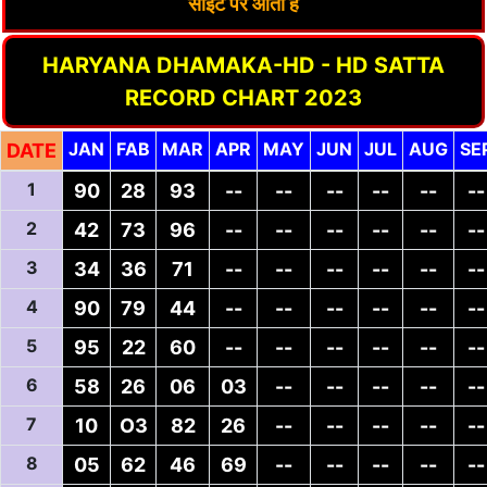
साइट पर आता है
HARYANA DHAMAKA-HD - HD SATTA
RECORD CHART 2023
JAN
FAB
MAR
APR
MAY
JUN
JUL
AUG
SE
DATE
1
90
28
93
--
--
--
--
--
--
2
42
73
96
--
--
--
--
--
--
3
34
36
71
--
--
--
--
--
--
4
90
79
44
--
--
--
--
--
--
5
95
22
60
--
--
--
--
--
--
6
58
26
06
03
--
--
--
--
--
7
10
O3
82
26
--
--
--
--
--
8
05
62
46
69
--
--
--
--
--