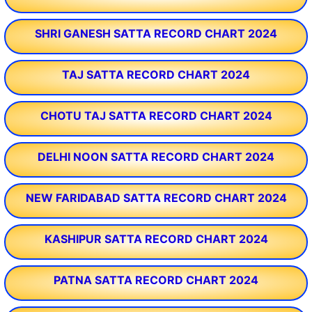
SHRI GANESH SATTA RECORD CHART 2024
TAJ SATTA RECORD CHART 2024
CHOTU TAJ SATTA RECORD CHART 2024
DELHI NOON SATTA RECORD CHART 2024
NEW FARIDABAD SATTA RECORD CHART 2024
KASHIPUR SATTA RECORD CHART 2024
PATNA SATTA RECORD CHART 2024