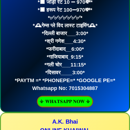
*⬛ जोड़ी रेट 10 ➖ 970💸*
*⬛ हरूप रेट 100➖970💸*
*✅✅✅✅✅✅✅*
*🕰गेम्स प्ले विद लास्ट टाइमिंग🕰*
*दिल्ली बाजार___3:00*
*श्री गणेश___4:30*
*फरीदाबाद__6:00*
*गाजियाबाद_9:15*
*गली चोर___11:15*
*दिसावर____3:00*
*PAYTM =* *PHONEPE=* *GOOGLE PE=*
Whatsapp No: 7015304887
📳 𝐖𝐇𝐀𝐓𝐒𝐀𝐏𝐏 𝐍𝐎𝐖 📳
A.K. Bhai