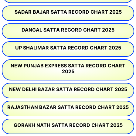
SADAR BAJAR SATTA RECORD CHART 2025
DANGAL SATTA RECORD CHART 2025
UP SHALIMAR SATTA RECORD CHART 2025
NEW PUNJAB EXPRESS SATTA RECORD CHART
2025
NEW DELHI BAZAR SATTA RECORD CHART 2025
RAJASTHAN BAZAR SATTA RECORD CHART 2025
GORAKH NATH SATTA RECORD CHART 2025