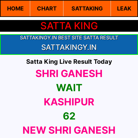
HOME
CHART
SATTAKING
LEAK
SATTA KING
SATTAKINGY.IN BEST SITE SATTA RESULT
SATTAKINGY.IN
Satta King Live Result Today
SHRI GANESH
WAIT
KASHIPUR
62
NEW SHRI GANESH