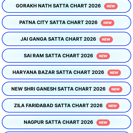
GORAKH NATH SATTA CHART 2026
NEW
PATNA CITY SATTA CHART 2026
NEW
JAI GANGA SATTA CHART 2026
NEW
SAI RAM SATTA CHART 2026
NEW
HARYANA BAZAR SATTA CHART 2026
NEW
NEW SHRI GANESH SATTA CHART 2026
NEW
ZILA FARIDABAD SATTA CHART 2026
NEW
NAGPUR SATTA CHART 2026
NEW