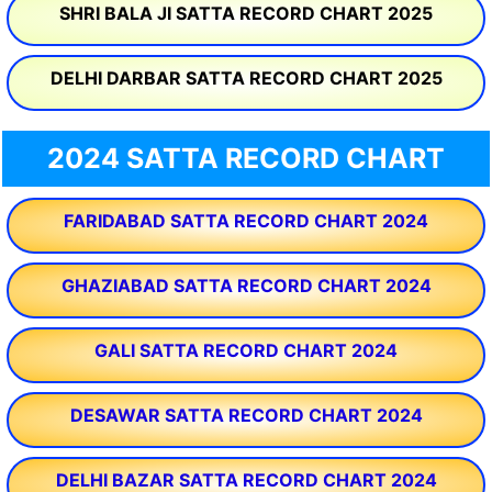
SHRI BALA JI SATTA RECORD CHART 2025
DELHI DARBAR SATTA RECORD CHART 2025
2024 SATTA RECORD CHART
FARIDABAD SATTA RECORD CHART 2024
GHAZIABAD SATTA RECORD CHART 2024
GALI SATTA RECORD CHART 2024
DESAWAR SATTA RECORD CHART 2024
DELHI BAZAR SATTA RECORD CHART 2024