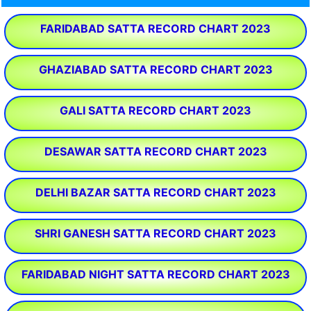
FARIDABAD SATTA RECORD CHART 2023
GHAZIABAD SATTA RECORD CHART 2023
GALI SATTA RECORD CHART 2023
DESAWAR SATTA RECORD CHART 2023
DELHI BAZAR SATTA RECORD CHART 2023
SHRI GANESH SATTA RECORD CHART 2023
FARIDABAD NIGHT SATTA RECORD CHART 2023