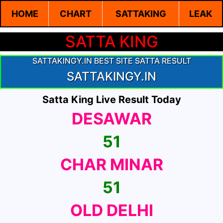
HOME
CHART
SATTAKING
LEAK
SATTA KING
SATTAKINGY.IN BEST SITE SATTA RESULT
SATTAKINGY.IN
Satta King Live Result Today
DESAWAR
51
CHAR MINAR
51
OLD DELHI