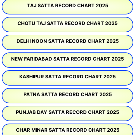
TAJ SATTA RECORD CHART 2025
CHOTU TAJ SATTA RECORD CHART 2025
DELHI NOON SATTA RECORD CHART 2025
NEW FARIDABAD SATTA RECORD CHART 2025
KASHIPUR SATTA RECORD CHART 2025
PATNA SATTA RECORD CHART 2025
PUNJAB DAY SATTA RECORD CHART 2025
CHAR MINAR SATTA RECORD CHART 2025