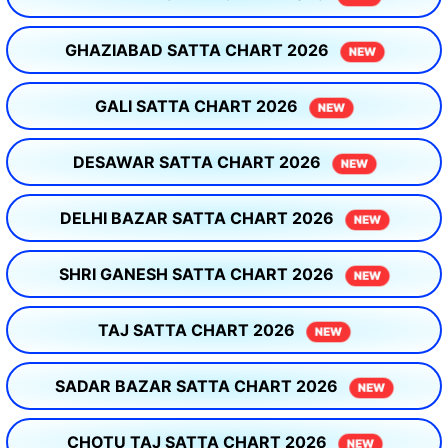
GHAZIABAD SATTA CHART 2026
NEW
GALI SATTA CHART 2026
NEW
DESAWAR SATTA CHART 2026
NEW
DELHI BAZAR SATTA CHART 2026
NEW
SHRI GANESH SATTA CHART 2026
NEW
TAJ SATTA CHART 2026
NEW
SADAR BAZAR SATTA CHART 2026
NEW
CHOTU TAJ SATTA CHART 2026
NEW