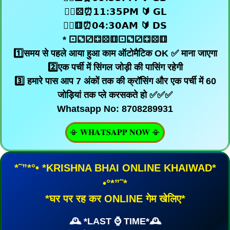
🧜‍♂️⚄⏰𝟭𝟭:𝟯𝟱𝗣𝗠 🔰 𝗚𝗟
🧜‍♂️⚅⏰𝟬𝟰:𝟯𝟬𝗔𝗠 🔰 𝗗𝗦
* ⚀⚁⚂⚃⚄⚅⚀⚁⚂⚃⚄⚅
1️⃣समय से पहले आया हुआ काम ऑटोमैटिक OK ✅ माना जाएगा
2️⃣एक पर्ची में सिंगल जोड़ी की पासिंग रहेगी
3️⃣ हमारे पास आप 7 अंकों तक की क्रॉसिंग और एक पर्ची में 60
जोड़ियां तक प्ले करसकते हो ✅✅✅
Whatsapp No: 8708289931
📳 𝐖𝐇𝐀𝐓𝐒𝐀𝐏𝐏 𝐍𝐎𝐖 📳
*˜”*°• *KRISHNA BHAI ONLINE KHAIWAD*
•°*”˜*
*घर पर रह कर ONLINE गेम खेलिए*
🕰 *LAST ⌚ TIME*🕰