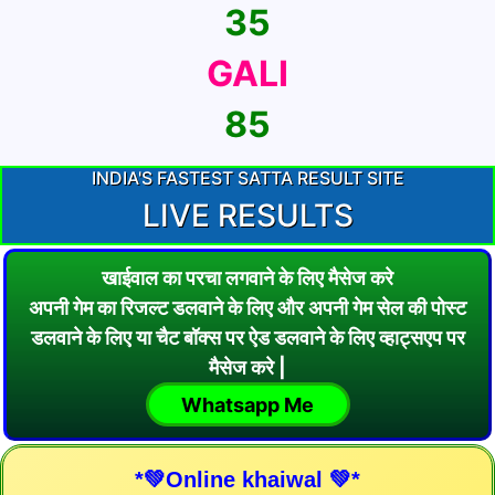
35
GALI
85
INDIA'S FASTEST SATTA RESULT SITE
LIVE RESULTS
खाईवाल का परचा लगवाने के लिए मैसेज करे
अपनी गेम का रिजल्ट डलवाने के लिए और अपनी गेम सेल की पोस्ट
डलवाने के लिए या चैट बॉक्स पर ऐड डलवाने के लिए व्हाट्सएप पर
मैसेज करे |
Whatsapp Me
*💚Online khaiwal 💚*