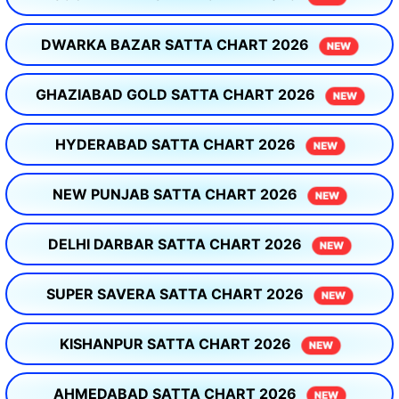
DWARKA BAZAR SATTA CHART 2026
NEW
GHAZIABAD GOLD SATTA CHART 2026
NEW
HYDERABAD SATTA CHART 2026
NEW
NEW PUNJAB SATTA CHART 2026
NEW
DELHI DARBAR SATTA CHART 2026
NEW
SUPER SAVERA SATTA CHART 2026
NEW
KISHANPUR SATTA CHART 2026
NEW
AHMEDABAD SATTA CHART 2026
NEW