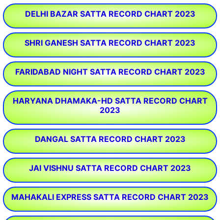
DELHI BAZAR SATTA RECORD CHART 2023
SHRI GANESH SATTA RECORD CHART 2023
FARIDABAD NIGHT SATTA RECORD CHART 2023
HARYANA DHAMAKA-HD SATTA RECORD CHART
2023
DANGAL SATTA RECORD CHART 2023
JAI VISHNU SATTA RECORD CHART 2023
MAHAKALI EXPRESS SATTA RECORD CHART 2023