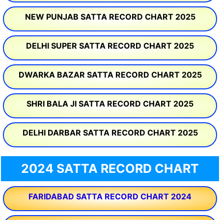
NEW PUNJAB SATTA RECORD CHART 2025
DELHI SUPER SATTA RECORD CHART 2025
DWARKA BAZAR SATTA RECORD CHART 2025
SHRI BALA JI SATTA RECORD CHART 2025
DELHI DARBAR SATTA RECORD CHART 2025
2024 SATTA RECORD CHART
FARIDABAD SATTA RECORD CHART 2024