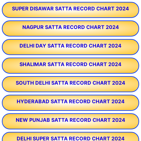
SUPER DISAWAR SATTA RECORD CHART 2024
NAGPUR SATTA RECORD CHART 2024
DELHI DAY SATTA RECORD CHART 2024
SHALIMAR SATTA RECORD CHART 2024
SOUTH DELHI SATTA RECORD CHART 2024
HYDERABAD SATTA RECORD CHART 2024
NEW PUNJAB SATTA RECORD CHART 2024
DELHI SUPER SATTA RECORD CHART 2024