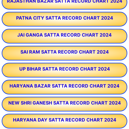
RAJASTHAN BAZAR SATTA RECORD CHART 2024
PATNA CITY SATTA RECORD CHART 2024
JAI GANGA SATTA RECORD CHART 2024
SAI RAM SATTA RECORD CHART 2024
UP BIHAR SATTA RECORD CHART 2024
HARYANA BAZAR SATTA RECORD CHART 2024
NEW SHRI GANESH SATTA RECORD CHART 2024
HARYANA DAY SATTA RECORD CHART 2024