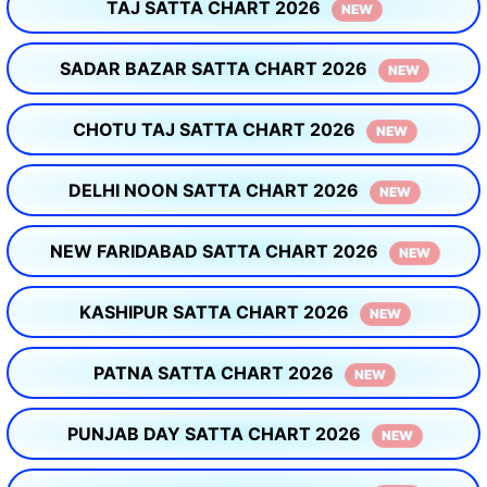
TAJ SATTA CHART 2026
NEW
SADAR BAZAR SATTA CHART 2026
NEW
CHOTU TAJ SATTA CHART 2026
NEW
DELHI NOON SATTA CHART 2026
NEW
NEW FARIDABAD SATTA CHART 2026
NEW
KASHIPUR SATTA CHART 2026
NEW
PATNA SATTA CHART 2026
NEW
PUNJAB DAY SATTA CHART 2026
NEW