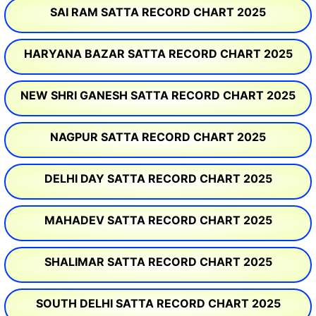
SAI RAM SATTA RECORD CHART 2025
HARYANA BAZAR SATTA RECORD CHART 2025
NEW SHRI GANESH SATTA RECORD CHART 2025
NAGPUR SATTA RECORD CHART 2025
DELHI DAY SATTA RECORD CHART 2025
MAHADEV SATTA RECORD CHART 2025
SHALIMAR SATTA RECORD CHART 2025
SOUTH DELHI SATTA RECORD CHART 2025