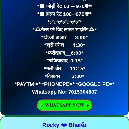
*⬛ जोड़ी रेट 10 ➖ 970💸*
*⬛ हरूप रेट 100➖970💸*
*✅✅✅✅✅✅✅*
*🕰गेम्स प्ले विद लास्ट टाइमिंग🕰*
*दिल्ली बाजार___3:00*
*श्री गणेश___4:30*
*फरीदाबाद__6:00*
*गाजियाबाद_9:15*
*गली चोर___11:15*
*दिसावर____3:00*
*PAYTM =* *PHONEPE=* *GOOGLE PE=*
Whatsapp No: 7015304887
📳 𝐖𝐇𝐀𝐓𝐒𝐀𝐏𝐏 𝐍𝐎𝐖 📳
Rocky ❤️ Bhai👍