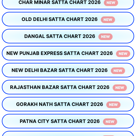
CHAR MINAR SATTA CHART 2026
NEW
OLD DELHI SATTA CHART 2026
NEW
DANGAL SATTA CHART 2026
NEW
NEW PUNJAB EXPRESS SATTA CHART 2026
NEW
NEW DELHI BAZAR SATTA CHART 2026
NEW
RAJASTHAN BAZAR SATTA CHART 2026
NEW
GORAKH NATH SATTA CHART 2026
NEW
PATNA CITY SATTA CHART 2026
NEW