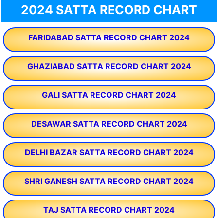
2024 SATTA RECORD CHART
FARIDABAD SATTA RECORD CHART 2024
GHAZIABAD SATTA RECORD CHART 2024
GALI SATTA RECORD CHART 2024
DESAWAR SATTA RECORD CHART 2024
DELHI BAZAR SATTA RECORD CHART 2024
SHRI GANESH SATTA RECORD CHART 2024
TAJ SATTA RECORD CHART 2024