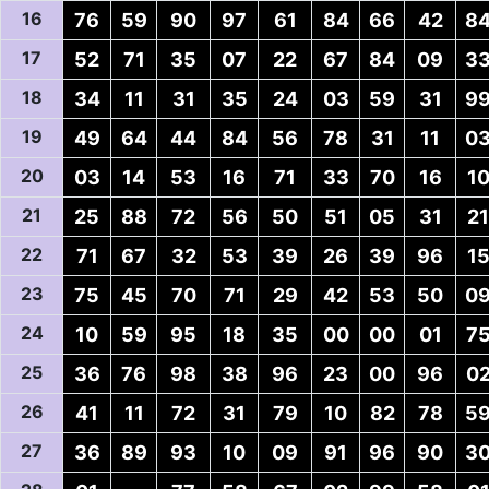
16
76
59
90
97
61
84
66
42
8
17
52
71
35
07
22
67
84
09
3
18
34
11
31
35
24
03
59
31
9
19
49
64
44
84
56
78
31
11
0
20
03
14
53
16
71
33
70
16
1
21
25
88
72
56
50
51
05
31
21
22
71
67
32
53
39
26
39
96
1
23
75
45
70
71
29
42
53
50
0
24
10
59
95
18
35
00
00
01
7
25
36
76
98
38
96
23
00
96
0
26
41
11
72
31
79
10
82
78
5
27
36
89
93
10
09
91
96
90
3