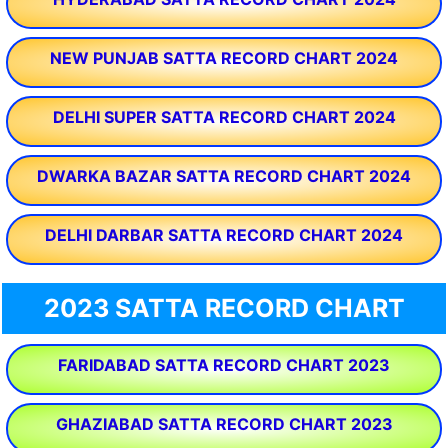
NEW PUNJAB SATTA RECORD CHART 2024
DELHI SUPER SATTA RECORD CHART 2024
DWARKA BAZAR SATTA RECORD CHART 2024
DELHI DARBAR SATTA RECORD CHART 2024
2023 SATTA RECORD CHART
FARIDABAD SATTA RECORD CHART 2023
GHAZIABAD SATTA RECORD CHART 2023