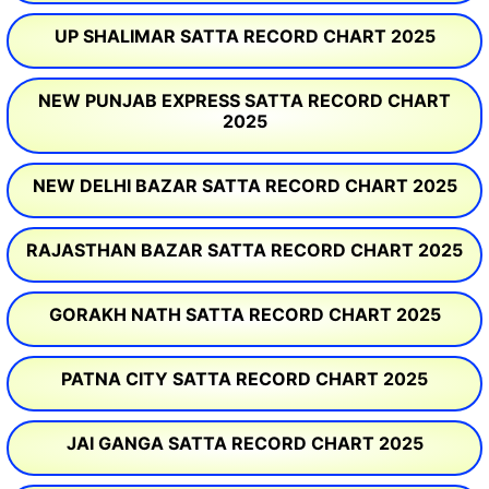
UP SHALIMAR SATTA RECORD CHART 2025
NEW PUNJAB EXPRESS SATTA RECORD CHART
2025
NEW DELHI BAZAR SATTA RECORD CHART 2025
RAJASTHAN BAZAR SATTA RECORD CHART 2025
GORAKH NATH SATTA RECORD CHART 2025
PATNA CITY SATTA RECORD CHART 2025
JAI GANGA SATTA RECORD CHART 2025