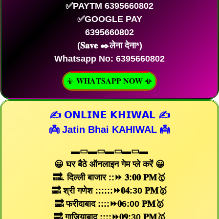
✅PAYTM 6395660802
✅GOOGLE PAY
6395660802
(𝐒𝐚𝐯𝐞 ✒️लेना देना*)
Whatsapp No: 6395660802
📳 𝐖𝐇𝐀𝐓𝐒𝐀𝐏𝐏 𝐍𝐎𝐖 📳
✍️ 𝗢𝗡𝗟𝗜𝗡𝗘 𝗞𝗛𝗜𝗪𝗔𝗟 ✍️
👼 Jatin Bhai KAHIWAL 👼
▬▭▬▭▬▭▬▭▬
😀 घर बैठे ऑनलाइन गेम प्ले करें 😀
🔜. दिल्ली बाजार ::⏩ 𝟑:𝟎𝟎 𝐏𝐌🥇
🔜 श्री गणेश ::::::⏩𝟎𝟒:30 𝐏𝐌🥇
🔜 फरीदाबाद ::::⏩𝟎6:00 𝐏𝐌🥇
🔜 गाजियाबाद ::::⏩𝟎𝟗:30 𝐏𝐌🥇