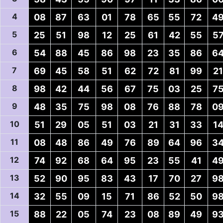
4
08
87
63
01
78
65
55
72
4
5
25
51
98
12
25
61
42
55
5
6
54
88
45
86
98
23
35
86
6
7
69
45
58
51
62
72
81
99
21
8
98
42
44
56
67
75
03
25
7
9
48
35
75
98
08
76
88
78
0
10
51
29
05
51
03
21
31
33
1
11
08
48
86
49
76
89
64
96
3
12
74
92
68
64
95
23
55
41
4
13
52
90
95
83
43
17
70
27
9
14
32
55
09
15
71
86
52
50
9
15
88
22
05
74
23
08
89
49
9