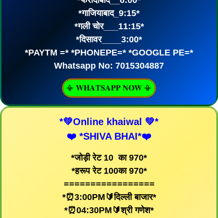
*फरीदाबाद__6:00*
*गाजियाबाद_9:15*
*गली चोर___11:15*
*दिसावर____3:00*
*PAYTM =* *PHONEPE=* *GOOGLE PE=*
Whatsapp No: 7015304887
📳 𝐖𝐇𝐀𝐓𝐒𝐀𝐏𝐏 𝐍𝐎𝐖 📳
*💚Online khaiwal 💚*
❤️ *SHIVA BHAI*❤️
*जोड़ी रेट 10 का 970*
*हरूप रेट 100का 970*
=================
*⏰3:00PM🔰दिल्ली बाजार*
*⏰04:30PM🔰श्री गणेश*