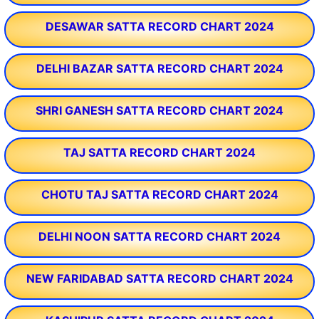
DESAWAR SATTA RECORD CHART 2024
DELHI BAZAR SATTA RECORD CHART 2024
SHRI GANESH SATTA RECORD CHART 2024
TAJ SATTA RECORD CHART 2024
CHOTU TAJ SATTA RECORD CHART 2024
DELHI NOON SATTA RECORD CHART 2024
NEW FARIDABAD SATTA RECORD CHART 2024