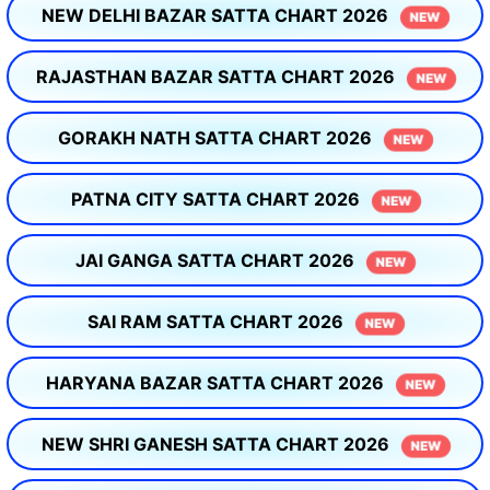
NEW DELHI BAZAR SATTA CHART 2026
NEW
RAJASTHAN BAZAR SATTA CHART 2026
NEW
GORAKH NATH SATTA CHART 2026
NEW
PATNA CITY SATTA CHART 2026
NEW
JAI GANGA SATTA CHART 2026
NEW
SAI RAM SATTA CHART 2026
NEW
HARYANA BAZAR SATTA CHART 2026
NEW
NEW SHRI GANESH SATTA CHART 2026
NEW