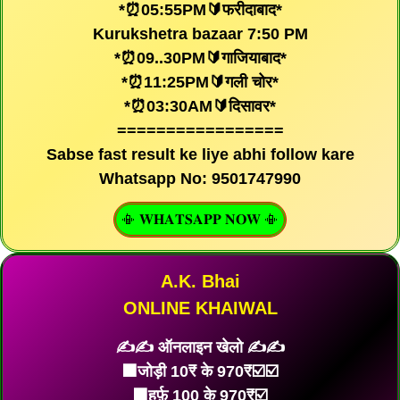
*⏰05:55PM🔰फरीदाबाद*
Kurukshetra bazaar 7:50 PM
*⏰09..30PM🔰गाजियाबाद*
*⏰11:25PM🔰गली चोर*
*⏰03:30AM🔰दिसावर*
=================
Sabse fast result ke liye abhi follow kare
Whatsapp No: 9501747990
📳 𝐖𝐇𝐀𝐓𝐒𝐀𝐏𝐏 𝐍𝐎𝐖 📳
A.K. Bhai
ONLINE KHAIWAL
✍️✍️ ऑनलाइन खेलो ✍️✍️
⬛जोड़ी 10₹ के 970₹☑️☑️
⬛हर्फ़ 100 के 970₹☑️