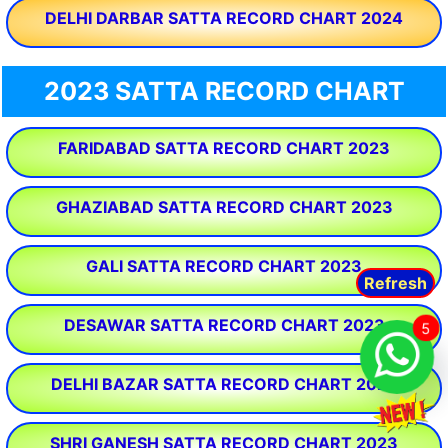
DELHI DARBAR SATTA RECORD CHART 2024
2023 SATTA RECORD CHART
FARIDABAD SATTA RECORD CHART 2023
GHAZIABAD SATTA RECORD CHART 2023
GALI SATTA RECORD CHART 2023
DESAWAR SATTA RECORD CHART 2023
DELHI BAZAR SATTA RECORD CHART 2023
SHRI GANESH SATTA RECORD CHART 2023