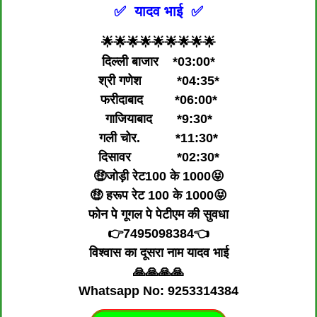
✅ यादव भाई ✅
🌟🌟🌟🌟🌟🌟🌟🌟🌟
दिल्ली बाजार *03:00*
श्री गणेश *04:35*
फरीदाबाद *06:00*
गाजियाबाद *9:30*
गली चोर. *11:30*
दिसावर *02:30*
🤑जोड़ी रेट100 के 1000😝
🤑 हरूप रेट 100 के 1000😝
फोन पे गूगल पे पेटीएम की सुवधा
👉7495098384👈
विश्वास का दूसरा नाम यादव भाई
🙏🙏🙏🙏
Whatsapp No: 9253314384