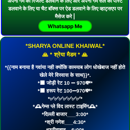
अपनी गेम का रिजल्ट डलवाने के लिए और अपनी गेम सेल की पोस्ट
डलवाने के लिए या चैट बॉक्स पर ऐड डलवाने के लिए व्हाट्सएप पर
मैसेज करे |
Whatsapp Me
*SHARYA ONLINE KHAIWAL*
🙏 * श्रेया मैडम * 🙏
*{{नाम बनाया है गवांया नही क्योंकि कामयाब लोग धोखेबाज नहीं होते
खेले मेरे विस्वास के साथ}}*.
*⬛ जोड़ी रेट 10 ➖ 970💸*
*⬛ हरूप रेट 100➖970💸*
*✅✅✅✅✅✅✅*
*🕰गेम्स प्ले विद लास्ट टाइमिंग🕰*
*दिल्ली बाजार___3:00*
*श्री गणेश___4:30*