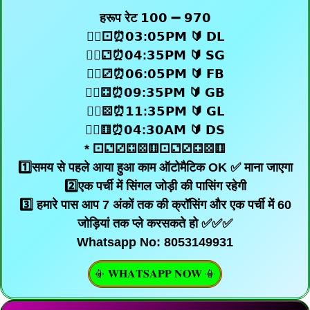
हरूप रेट 𝟭𝟬𝟬 ➖ 𝟵𝟳𝟬
🧜‍♂️⚀⏰𝟬𝟯:𝟬𝟱𝗣𝗠 🔰 𝗗𝗟
🧜‍♂️⚁⏰𝟬𝟰:𝟯𝟱𝗣𝗠 🔰 𝗦𝗚
🧜‍♂️⚂⏰𝟬𝟲:𝟬𝟱𝗣𝗠 🔰 𝗙𝗕
🧜‍♂️⚃⏰𝟬𝟵:𝟯𝟱𝗣𝗠 🔰 𝗚𝗕
🧜‍♂️⚄⏰𝟭𝟭:𝟯𝟱𝗣𝗠 🔰 𝗚𝗟
🧜‍♂️⚅⏰𝟬𝟰:𝟯𝟬𝗔𝗠 🔰 𝗗𝗦
* ⚀⚁⚂⚃⚄⚅⚀⚁⚂⚃⚄⚅
1️⃣समय से पहले आया हुआ काम ऑटोमैटिक OK ✅ माना जाएगा
2️⃣एक पर्ची में सिंगल जोड़ी की पासिंग रहेगी
3️⃣ हमारे पास आप 7 अंकों तक की क्रॉसिंग और एक पर्ची में 60
जोड़ियां तक प्ले करसकते हो ✅✅✅
Whatsapp No: 8053149931
📳 𝐖𝐇𝐀𝐓𝐒𝐀𝐏𝐏 𝐍𝐎𝐖 📳