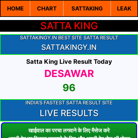
HOME
CHART
SATTAKING
LEAK
SATTA KING
SATTAKINGY.IN BEST SITE SATTA RESULT
SATTAKINGY.IN
Satta King Live Result Today
DESAWAR
96
INDIA'S FASTEST SATTA RESULT SITE
LIVE RESULTS
खाईवाल का परचा लगवाने के लिए मैसेज करे