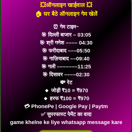
💥ऑनलाइन खाईवाल 💥
🏠 घर बैठे ऑनलाइन गेम खेलें
⏰ गेम टाइम~
🎯 दिल्ली बाजार – 03:05
🎯 श्री गणेश –––– 04:30
🎯 फरीदाबाद –––05:50
🎯 गाज़ियाबाद ––09:40
🎯 गली –––––––11:25
🎯 दिसावर ––––02:30
💸 रेट
🔸 जोड़ी ₹10 = ₹970
🔸 हरफ ₹100 = ₹970
💳 PhonePe | Google Pay | Paytm
✅ सुपरफास्ट पेमेंट का वादा
game khelne ke liye whatsapp message kare