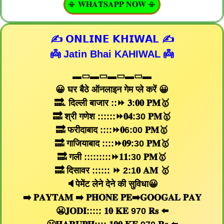
📳 𝐖𝐇𝐀𝐓𝐒𝐀𝐏𝐏 𝐍𝐎𝐖 📳
✍️ 𝗢𝗡𝗟𝗜𝗡𝗘 𝗞𝗛𝗜𝗪𝗔𝗟 ✍️
👼 Jatin Bhai KAHIWAL 👼
▬▭▬▭▬▭▬▭▬
😀 घर बैठे ऑनलाइन गेम प्ले करें 😀
🔜. दिल्ली बाजार ::⏩ 𝟑:𝟎𝟎 𝐏𝐌🥇
🔜 श्री गणेश ::::::⏩𝟎𝟒:30 𝐏𝐌🥇
🔜 फरीदाबाद ::::⏩𝟎6:00 𝐏𝐌🥇
🔜 गाजियाबाद ::::⏩𝟎𝟗:30 𝐏𝐌🥇
🔜 गली :::::::::⏩𝟏𝟏:30 𝐏𝐌🥇
🔜 दिसावर :::::: ⏩ 2:1𝟎 𝐀𝐌 🥇
🔈पेमेंट लेने देने की सुविधा😀
➡️ 𝐏𝐀𝐘𝐓𝐀𝐌 ➡️ 𝐏𝐇𝐎𝐍𝐄 𝐏𝐄➡️𝐆𝐎𝐎𝐆𝐀𝐋 𝐏𝐀𝐘
😬𝐉𝐎𝐃𝐈::::: 𝟏𝟎 𝐊𝐄 970 𝐑𝐬 ⬅️