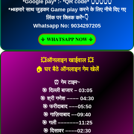
*Google pay* :- *QR code* 👆👆👆👆👆
*⏯हमारे साथ जुड़कर Game play करने के लिए नीचे दिए गए
लिंक पर क्लिक करें*👇
Whatsapp No: 9034297205
📳 𝐖𝐇𝐀𝐓𝐒𝐀𝐏𝐏 𝐍𝐎𝐖 📳
💥ऑनलाइन खाईवाल 💥
🏠 घर बैठे ऑनलाइन गेम खेलें
⏰ गेम टाइम~
🎯 दिल्ली बाजार – 03:05
🎯 श्री गणेश –––– 04:30
🎯 फरीदाबाद –––05:50
🎯 गाज़ियाबाद ––09:40
🎯 गली –––––––11:25
🎯 दिसावर ––––02:30