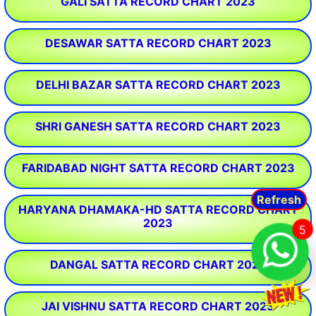
GALI SATTA RECORD CHART 2023
DESAWAR SATTA RECORD CHART 2023
DELHI BAZAR SATTA RECORD CHART 2023
SHRI GANESH SATTA RECORD CHART 2023
FARIDABAD NIGHT SATTA RECORD CHART 2023
HARYANA DHAMAKA-HD SATTA RECORD CHART
2023
DANGAL SATTA RECORD CHART 2023
JAI VISHNU SATTA RECORD CHART 2023