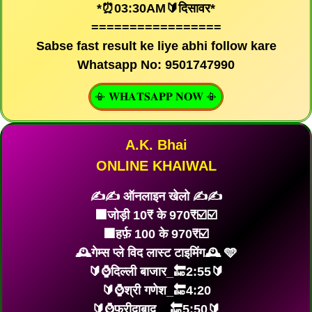
*⏰03:30AM🔰दिसावर*
=================
Sabse fast result ke liye abhi follow kare
Whatsapp No: 9501747990
📳 𝐖𝐇𝐀𝐓𝐒𝐀𝐏𝐏 𝐍𝐎𝐖 📳
A.K. Bhai
ONLINE KHAIWAL
✍️✍️ ऑनलाइन खेलो ✍️✍️
⬛जोड़ी 10₹ के 970₹☑️☑️
⬛हर्फ़ 100 के 970₹☑️
🕰️गेम्स प्ले विद लास्ट टाइमिंग🕰️ 🩵
🔰⌚दिल्ली बाजार_🔚2:55🔰
🔰⌚श्री गणेश_🔚4:20
🔰⌚फरीदाबाद__🔚5:50🔰