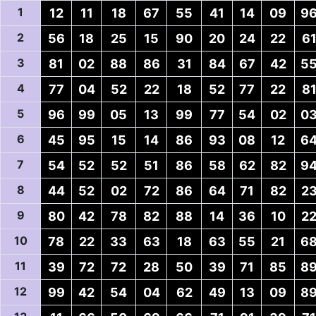
1
12
11
18
67
55
41
14
09
9
2
56
18
25
15
90
20
24
22
6
3
81
02
88
86
31
84
67
42
5
4
77
04
52
22
18
52
77
22
8
5
96
99
05
13
99
77
54
02
0
6
45
95
15
14
86
93
08
12
6
7
54
52
52
51
86
58
62
82
9
8
44
52
02
72
86
64
71
82
2
9
80
42
78
82
88
14
36
10
2
10
78
22
33
63
18
63
55
21
6
11
39
72
72
28
50
39
71
85
8
12
99
42
54
04
62
49
13
09
8