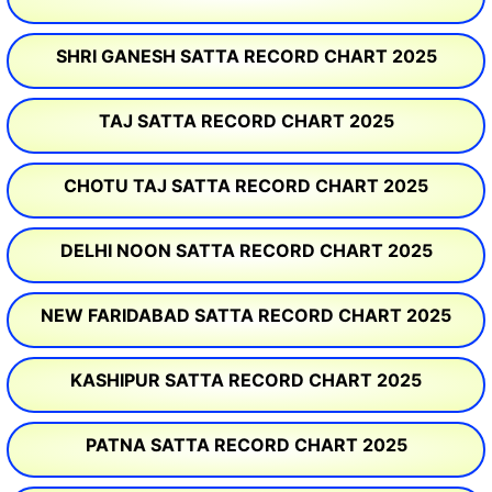
SHRI GANESH SATTA RECORD CHART 2025
TAJ SATTA RECORD CHART 2025
CHOTU TAJ SATTA RECORD CHART 2025
DELHI NOON SATTA RECORD CHART 2025
NEW FARIDABAD SATTA RECORD CHART 2025
KASHIPUR SATTA RECORD CHART 2025
PATNA SATTA RECORD CHART 2025