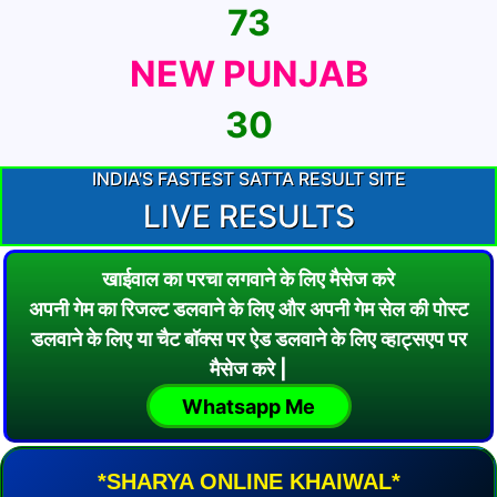
73
NEW PUNJAB
30
INDIA'S FASTEST SATTA RESULT SITE
LIVE RESULTS
खाईवाल का परचा लगवाने के लिए मैसेज करे
अपनी गेम का रिजल्ट डलवाने के लिए और अपनी गेम सेल की पोस्ट
डलवाने के लिए या चैट बॉक्स पर ऐड डलवाने के लिए व्हाट्सएप पर
मैसेज करे |
Whatsapp Me
*SHARYA ONLINE KHAIWAL*