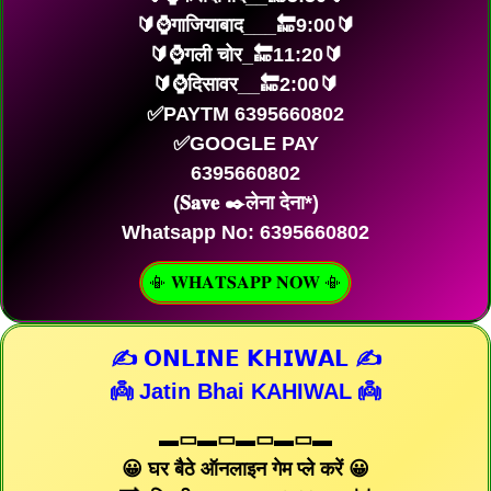
🔰⌚गाजियाबाद___🔚9:00🔰
🔰⌚गली चोर_🔚11:20🔰
🔰⌚दिसावर__🔚2:00🔰
✅PAYTM 6395660802
✅GOOGLE PAY
6395660802
(𝐒𝐚𝐯𝐞 ✒️लेना देना*)
Whatsapp No: 6395660802
📳 𝐖𝐇𝐀𝐓𝐒𝐀𝐏𝐏 𝐍𝐎𝐖 📳
✍️ 𝗢𝗡𝗟𝗜𝗡𝗘 𝗞𝗛𝗜𝗪𝗔𝗟 ✍️
👼 Jatin Bhai KAHIWAL 👼
▬▭▬▭▬▭▬▭▬
😀 घर बैठे ऑनलाइन गेम प्ले करें 😀