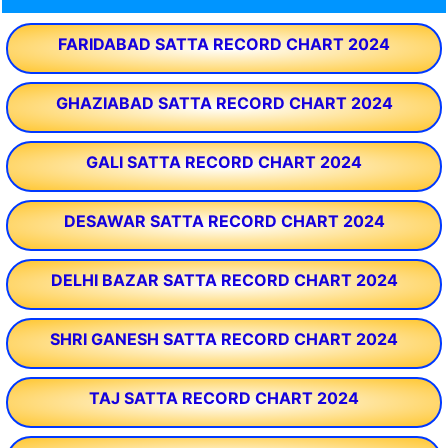
FARIDABAD SATTA RECORD CHART 2024
GHAZIABAD SATTA RECORD CHART 2024
GALI SATTA RECORD CHART 2024
DESAWAR SATTA RECORD CHART 2024
DELHI BAZAR SATTA RECORD CHART 2024
SHRI GANESH SATTA RECORD CHART 2024
TAJ SATTA RECORD CHART 2024