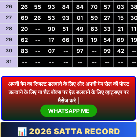
26
26
55
93
84
84
70
57
03
3
27
69
26
53
93
01
59
27
15
3
28
20
--
90
51
49
63
33
21
11
29
62
--
17
66
18
19
54
69
1
30
83
--
07
--
97
--
99
42
--
31
--
--
--
--
--
--
--
--
--
अपनी गेम का रिजल्ट डलवाने के लिए और अपनी गेम सेल की पोस्ट
डलवाने के लिए या चैट बॉक्स पर ऐड डलवाने के लिए व्हाट्सएप पर
मैसेज करे |
WHATSAPP ME
📊 2026 SATTA RECORD