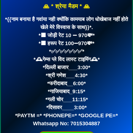
🙏 * श्रेया मैडम * 🙏
*{{नाम बनाया है गवांया नही क्योंकि कामयाब लोग धोखेबाज नहीं होते
खेले मेरे विस्वास के साथ}}*.
*⬛ जोड़ी रेट 10 ➖ 970💸*
*⬛ हरूप रेट 100➖970💸*
*✅✅✅✅✅✅✅*
*🕰गेम्स प्ले विद लास्ट टाइमिंग🕰*
*दिल्ली बाजार___3:00*
*श्री गणेश___4:30*
*फरीदाबाद__6:00*
*गाजियाबाद_9:15*
*गली चोर___11:15*
*दिसावर____3:00*
*PAYTM =* *PHONEPE=* *GOOGLE PE=*
Whatsapp No: 7015304887