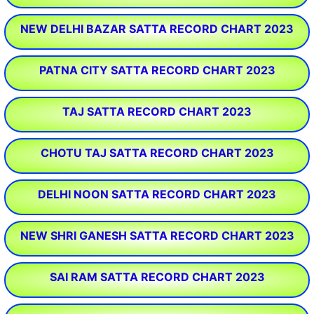
NEW DELHI BAZAR SATTA RECORD CHART 2023
PATNA CITY SATTA RECORD CHART 2023
TAJ SATTA RECORD CHART 2023
CHOTU TAJ SATTA RECORD CHART 2023
DELHI NOON SATTA RECORD CHART 2023
NEW SHRI GANESH SATTA RECORD CHART 2023
SAI RAM SATTA RECORD CHART 2023