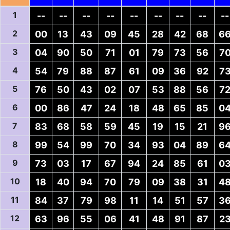
1
--
--
--
--
--
--
--
--
--
2
00
13
43
09
45
28
42
68
6
3
04
90
50
71
01
79
73
56
7
4
54
79
88
87
61
09
36
92
7
5
76
50
43
02
07
53
88
56
7
6
00
86
47
24
18
48
65
85
0
7
83
68
58
59
45
19
15
21
9
8
99
54
99
70
34
93
04
89
6
9
73
03
17
67
94
24
85
61
0
10
18
40
94
70
79
09
38
31
4
11
84
37
79
98
11
14
51
57
3
12
63
96
55
06
41
48
91
87
2