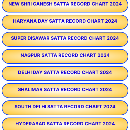
NEW SHRI GANESH SATTA RECORD CHART 2024
HARYANA DAY SATTA RECORD CHART 2024
SUPER DISAWAR SATTA RECORD CHART 2024
NAGPUR SATTA RECORD CHART 2024
DELHI DAY SATTA RECORD CHART 2024
SHALIMAR SATTA RECORD CHART 2024
SOUTH DELHI SATTA RECORD CHART 2024
HYDERABAD SATTA RECORD CHART 2024