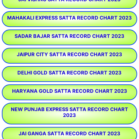
MAHAKALI EXPRESS SATTA RECORD CHART 2023
SADAR BAJAR SATTA RECORD CHART 2023
JAIPUR CITY SATTA RECORD CHART 2023
DELHI GOLD SATTA RECORD CHART 2023
HARYANA GOLD SATTA RECORD CHART 2023
NEW PUNJAB EXPRESS SATTA RECORD CHART
2023
JAI GANGA SATTA RECORD CHART 2023