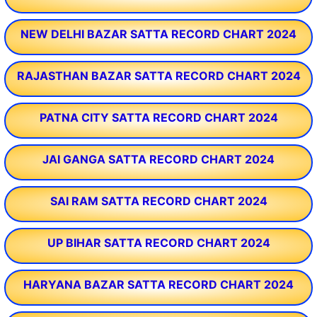
NEW DELHI BAZAR SATTA RECORD CHART 2024
RAJASTHAN BAZAR SATTA RECORD CHART 2024
PATNA CITY SATTA RECORD CHART 2024
JAI GANGA SATTA RECORD CHART 2024
SAI RAM SATTA RECORD CHART 2024
UP BIHAR SATTA RECORD CHART 2024
HARYANA BAZAR SATTA RECORD CHART 2024