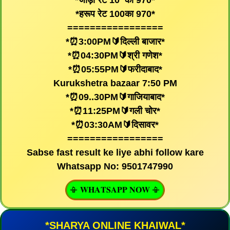
*जोड़ी रेट 10 का 970*
*हरूप रेट 100का 970*
=================
*⏰3:00PM🔰दिल्ली बाजार*
*⏰04:30PM🔰श्री गणेश*
*⏰05:55PM🔰फरीदाबाद*
Kurukshetra bazaar 7:50 PM
*⏰09..30PM🔰गाजियाबाद*
*⏰11:25PM🔰गली चोर*
*⏰03:30AM🔰दिसावर*
=================
Sabse fast result ke liye abhi follow kare
Whatsapp No: 9501747990
📳 𝐖𝐇𝐀𝐓𝐒𝐀𝐏𝐏 𝐍𝐎𝐖 📳
*SHARYA ONLINE KHAIWAL*