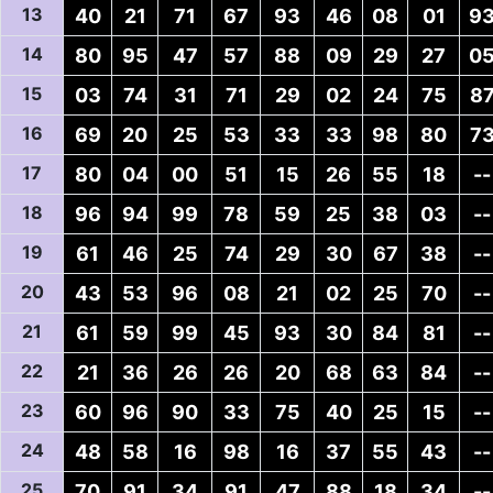
13
40
21
71
67
93
46
08
01
9
14
80
95
47
57
88
09
29
27
0
15
03
74
31
71
29
02
24
75
8
16
69
20
25
53
33
33
98
80
7
17
80
04
00
51
15
26
55
18
--
18
96
94
99
78
59
25
38
03
--
19
61
46
25
74
29
30
67
38
--
20
43
53
96
08
21
02
25
70
--
21
61
59
99
45
93
30
84
81
--
22
21
36
26
26
20
68
63
84
--
23
60
96
90
33
75
40
25
15
--
24
48
58
16
98
16
37
55
43
--
25
70
91
34
91
47
88
18
34
--