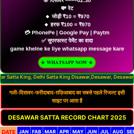
🎯 दिसावर ––––02:30
💸 रेट
🔸 जोड़ी ₹10 = ₹970
🔸 हरफ ₹100 = ₹970
💳 PhonePe | Google Pay | Paytm
✅ सुपरफास्ट पेमेंट का वादा
game khelne ke liye whatsapp message kare
📳 𝐖𝐇𝐀𝐓𝐒𝐀𝐏𝐏 𝐍𝐎𝐖 📳
lhi Satta King Disawar,desawar, Desawar, Desawar Satta De
गली-दिसावर-फरीदाबाद-ग़ज़िआबाद का सबसे पहले रिजल्ट इसी
साइट पर आता है
DESAWAR SATTA RECORD CHART 2025
JAN
FAB
MAR
APR
MAY
JUN
JUL
AUG
SE
DATE