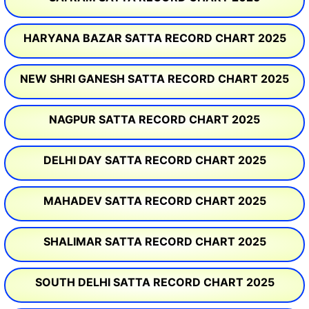
HARYANA BAZAR SATTA RECORD CHART 2025
NEW SHRI GANESH SATTA RECORD CHART 2025
NAGPUR SATTA RECORD CHART 2025
DELHI DAY SATTA RECORD CHART 2025
MAHADEV SATTA RECORD CHART 2025
SHALIMAR SATTA RECORD CHART 2025
SOUTH DELHI SATTA RECORD CHART 2025