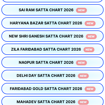
SAI RAM SATTA CHART 2026
NEW
HARYANA BAZAR SATTA CHART 2026
NEW
NEW SHRI GANESH SATTA CHART 2026
NEW
ZILA FARIDABAD SATTA CHART 2026
NEW
NAGPUR SATTA CHART 2026
NEW
DELHI DAY SATTA CHART 2026
NEW
FARIDABAD GOLD SATTA CHART 2026
NEW
MAHADEV SATTA CHART 2026
NEW