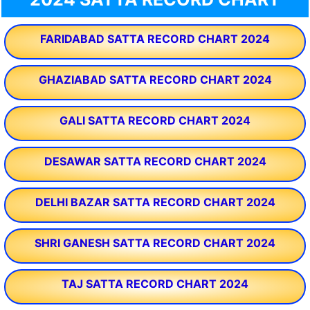
FARIDABAD SATTA RECORD CHART 2024
GHAZIABAD SATTA RECORD CHART 2024
GALI SATTA RECORD CHART 2024
DESAWAR SATTA RECORD CHART 2024
DELHI BAZAR SATTA RECORD CHART 2024
SHRI GANESH SATTA RECORD CHART 2024
TAJ SATTA RECORD CHART 2024