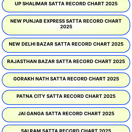
UP SHALIMAR SATTA RECORD CHART 2025
NEW PUNJAB EXPRESS SATTA RECORD CHART
2025
NEW DELHI BAZAR SATTA RECORD CHART 2025
RAJASTHAN BAZAR SATTA RECORD CHART 2025
GORAKH NATH SATTA RECORD CHART 2025
PATNA CITY SATTA RECORD CHART 2025
JAI GANGA SATTA RECORD CHART 2025
SAI RAM SATTA RECORD CHART 2025