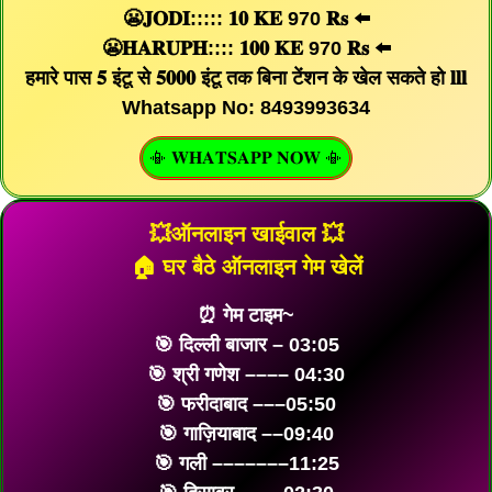
😬𝐉𝐎𝐃𝐈::::: 𝟏𝟎 𝐊𝐄 970 𝐑𝐬 ⬅️
😬𝐇𝐀𝐑𝐔𝐏𝐇:::: 𝟏𝟎𝟎 𝐊𝐄 970 𝐑𝐬 ⬅️
हमारे पास 𝟓 इंटू से 𝟓𝟎𝟎𝟎 इंटू तक बिना टेंशन के खेल सकते हो 𝐥𝐥𝐥
Whatsapp No: 8493993634
📳 𝐖𝐇𝐀𝐓𝐒𝐀𝐏𝐏 𝐍𝐎𝐖 📳
💥ऑनलाइन खाईवाल 💥
🏠 घर बैठे ऑनलाइन गेम खेलें
⏰ गेम टाइम~
🎯 दिल्ली बाजार – 03:05
🎯 श्री गणेश –––– 04:30
🎯 फरीदाबाद –––05:50
🎯 गाज़ियाबाद ––09:40
🎯 गली –––––––11:25