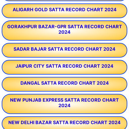
ALIGARH GOLD SATTA RECORD CHART 2024
GORAKHPUR BAZAR-GPR SATTA RECORD CHART
2024
SADAR BAJAR SATTA RECORD CHART 2024
JAIPUR CITY SATTA RECORD CHART 2024
DANGAL SATTA RECORD CHART 2024
NEW PUNJAB EXPRESS SATTA RECORD CHART
2024
NEW DELHI BAZAR SATTA RECORD CHART 2024