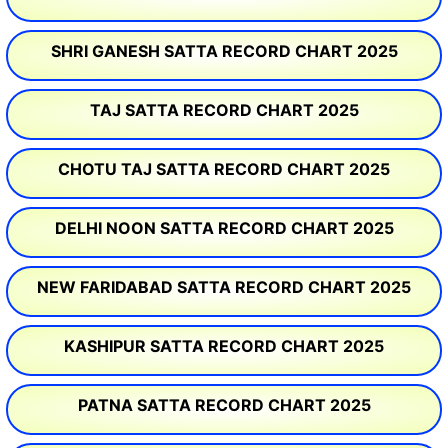
SHRI GANESH SATTA RECORD CHART 2025
TAJ SATTA RECORD CHART 2025
CHOTU TAJ SATTA RECORD CHART 2025
DELHI NOON SATTA RECORD CHART 2025
NEW FARIDABAD SATTA RECORD CHART 2025
KASHIPUR SATTA RECORD CHART 2025
PATNA SATTA RECORD CHART 2025