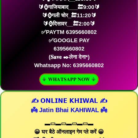
🔰⌚गाजियाबाद___🔚9:00🔰
🔰⌚गली चोर_🔚11:20🔰
🔰⌚दिसावर__🔚2:00🔰
✅PAYTM 6395660802
✅GOOGLE PAY
6395660802
(𝐒𝐚𝐯𝐞 ✒️लेना देना*)
Whatsapp No: 6395660802
📳 𝐖𝐇𝐀𝐓𝐒𝐀𝐏𝐏 𝐍𝐎𝐖 📳
✍️ 𝗢𝗡𝗟𝗜𝗡𝗘 𝗞𝗛𝗜𝗪𝗔𝗟 ✍️
👼 Jatin Bhai KAHIWAL 👼
▬▭▬▭▬▭▬▭▬
😀 घर बैठे ऑनलाइन गेम प्ले करें 😀