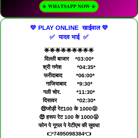
📳 𝐖𝐇𝐀𝐓𝐒𝐀𝐏𝐏 𝐍𝐎𝐖 📳
💛 PLAY ONLINE खाईवाल 💛
✅ यादव भाई ✅
🌟🌟🌟🌟🌟🌟🌟🌟🌟
दिल्ली बाजार *03:00*
श्री गणेश *04:35*
फरीदाबाद *06:00*
गाजियाबाद *9:30*
गली चोर. *11:30*
दिसावर *02:30*
🤑जोड़ी रेट100 के 1000😝
🤑 हरूप रेट 100 के 1000😝
फोन पे गूगल पे पेटीएम की सुवधा
👉7495098384👈