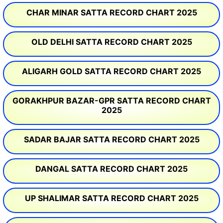
CHAR MINAR SATTA RECORD CHART 2025
OLD DELHI SATTA RECORD CHART 2025
ALIGARH GOLD SATTA RECORD CHART 2025
GORAKHPUR BAZAR-GPR SATTA RECORD CHART
2025
SADAR BAJAR SATTA RECORD CHART 2025
DANGAL SATTA RECORD CHART 2025
UP SHALIMAR SATTA RECORD CHART 2025