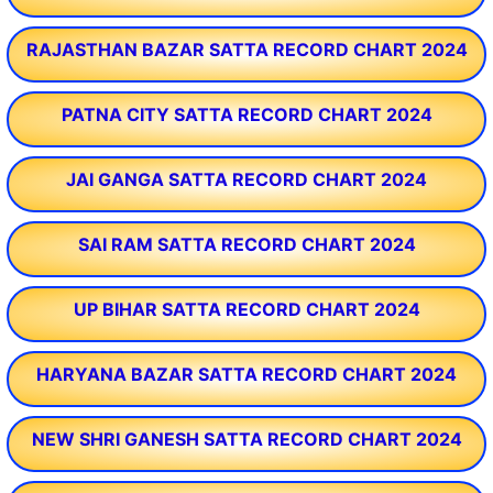
RAJASTHAN BAZAR SATTA RECORD CHART 2024
PATNA CITY SATTA RECORD CHART 2024
JAI GANGA SATTA RECORD CHART 2024
SAI RAM SATTA RECORD CHART 2024
UP BIHAR SATTA RECORD CHART 2024
HARYANA BAZAR SATTA RECORD CHART 2024
NEW SHRI GANESH SATTA RECORD CHART 2024