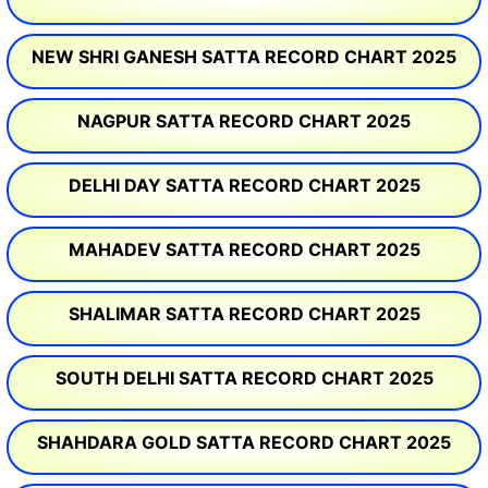
NEW SHRI GANESH SATTA RECORD CHART 2025
NAGPUR SATTA RECORD CHART 2025
DELHI DAY SATTA RECORD CHART 2025
MAHADEV SATTA RECORD CHART 2025
SHALIMAR SATTA RECORD CHART 2025
SOUTH DELHI SATTA RECORD CHART 2025
SHAHDARA GOLD SATTA RECORD CHART 2025