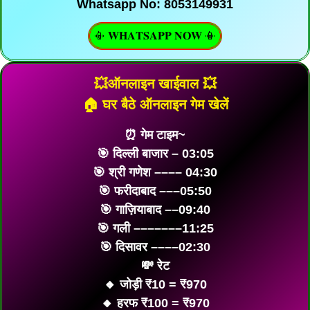
Whatsapp No: 8053149931
📳 𝐖𝐇𝐀𝐓𝐒𝐀𝐏𝐏 𝐍𝐎𝐖 📳
💥ऑनलाइन खाईवाल 💥
🏠 घर बैठे ऑनलाइन गेम खेलें
⏰ गेम टाइम~
🎯 दिल्ली बाजार – 03:05
🎯 श्री गणेश –––– 04:30
🎯 फरीदाबाद –––05:50
🎯 गाज़ियाबाद ––09:40
🎯 गली –––––––11:25
🎯 दिसावर ––––02:30
💸 रेट
🔸 जोड़ी ₹10 = ₹970
🔸 हरफ ₹100 = ₹970