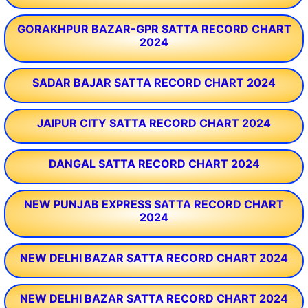
GORAKHPUR BAZAR-GPR SATTA RECORD CHART
2024
SADAR BAJAR SATTA RECORD CHART 2024
JAIPUR CITY SATTA RECORD CHART 2024
DANGAL SATTA RECORD CHART 2024
NEW PUNJAB EXPRESS SATTA RECORD CHART
2024
NEW DELHI BAZAR SATTA RECORD CHART 2024
NEW DELHI BAZAR SATTA RECORD CHART 2024