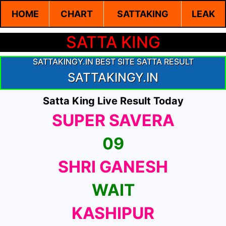
HOME
CHART
SATTAKING
LEAK
SATTA KING
SATTAKINGY.IN BEST SITE SATTA RESULT
SATTAKINGY.IN
Satta King Live Result Today
SUPER SAVERA
09
SHRI GANESH
WAIT
KASHIPUR