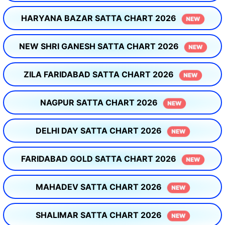
HARYANA BAZAR SATTA CHART 2026
NEW
NEW SHRI GANESH SATTA CHART 2026
NEW
ZILA FARIDABAD SATTA CHART 2026
NEW
NAGPUR SATTA CHART 2026
NEW
DELHI DAY SATTA CHART 2026
NEW
FARIDABAD GOLD SATTA CHART 2026
NEW
MAHADEV SATTA CHART 2026
NEW
SHALIMAR SATTA CHART 2026
NEW