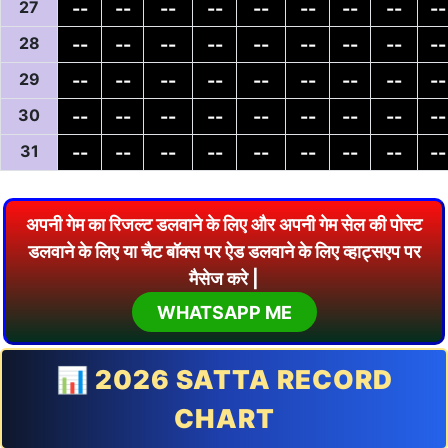
27
--
--
--
--
--
--
--
--
--
28
--
--
--
--
--
--
--
--
--
29
--
--
--
--
--
--
--
--
--
30
--
--
--
--
--
--
--
--
--
31
--
--
--
--
--
--
--
--
--
अपनी गेम का रिजल्ट डलवाने के लिए और अपनी गेम सेल की पोस्ट
डलवाने के लिए या चैट बॉक्स पर ऐड डलवाने के लिए व्हाट्सएप पर
मैसेज करे |
WHATSAPP ME
📊 2026 SATTA RECORD
CHART