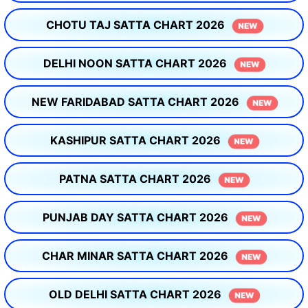
CHOTU TAJ SATTA CHART 2026
NEW
DELHI NOON SATTA CHART 2026
NEW
NEW FARIDABAD SATTA CHART 2026
NEW
KASHIPUR SATTA CHART 2026
NEW
PATNA SATTA CHART 2026
NEW
PUNJAB DAY SATTA CHART 2026
NEW
CHAR MINAR SATTA CHART 2026
NEW
OLD DELHI SATTA CHART 2026
NEW