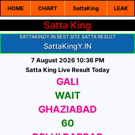
HOME
CHART
SattaKing
LEAK
Satta King
SATTAKINGY.IN BEST SITE SATTA RESULT
SattaKingY.IN
7 August 2026 10:36 PM
Satta King Live Result Today
GALI
WAIT
GHAZIABAD
60