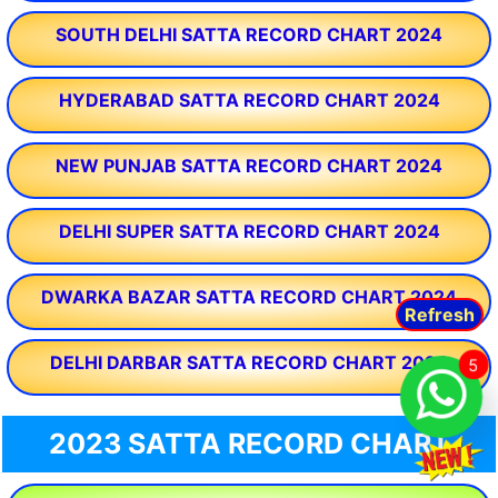
SOUTH DELHI SATTA RECORD CHART 2024
HYDERABAD SATTA RECORD CHART 2024
NEW PUNJAB SATTA RECORD CHART 2024
DELHI SUPER SATTA RECORD CHART 2024
DWARKA BAZAR SATTA RECORD CHART 2024
DELHI DARBAR SATTA RECORD CHART 2024
2023 SATTA RECORD CHART