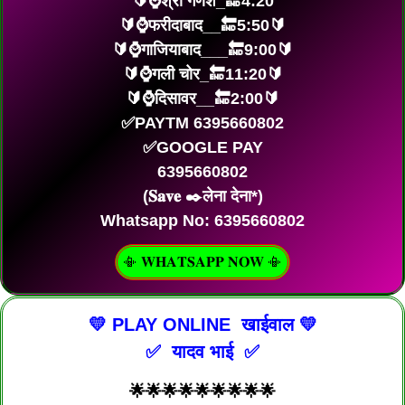
🔰⌚श्री गणेश_🔚4:20
🔰⌚फरीदाबाद__🔚5:50🔰
🔰⌚गाजियाबाद___🔚9:00🔰
🔰⌚गली चोर_🔚11:20🔰
🔰⌚दिसावर__🔚2:00🔰
✅PAYTM 6395660802
✅GOOGLE PAY
6395660802
(𝐒𝐚𝐯𝐞 ✒️लेना देना*)
Whatsapp No: 6395660802
📳 𝐖𝐇𝐀𝐓𝐒𝐀𝐏𝐏 𝐍𝐎𝐖 📳
💛 PLAY ONLINE खाईवाल 💛
✅ यादव भाई ✅
🌟🌟🌟🌟🌟🌟🌟🌟🌟