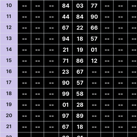
10
--
--
--
84
03
77
--
--
--
11
--
--
--
44
84
90
--
--
--
12
--
--
--
67
22
66
--
--
--
13
--
--
--
94
18
57
--
--
--
14
--
--
--
21
19
01
--
--
--
15
--
--
--
71
86
12
--
--
--
16
--
--
--
23
67
--
--
--
--
17
--
--
--
90
57
--
--
--
--
18
--
--
--
99
58
--
--
--
--
19
--
--
--
01
28
--
--
--
--
20
--
--
--
97
89
--
--
--
--
21
--
--
--
67
18
--
--
--
--