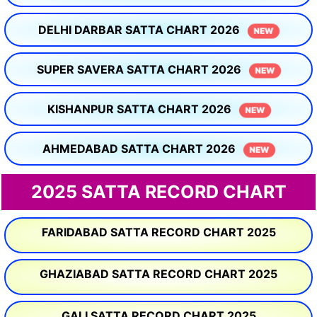
DELHI DARBAR SATTA CHART 2026
NEW
SUPER SAVERA SATTA CHART 2026
NEW
KISHANPUR SATTA CHART 2026
NEW
AHMEDABAD SATTA CHART 2026
NEW
2025 SATTA RECORD CHART
FARIDABAD SATTA RECORD CHART 2025
GHAZIABAD SATTA RECORD CHART 2025
GALI SATTA RECORD CHART 2025