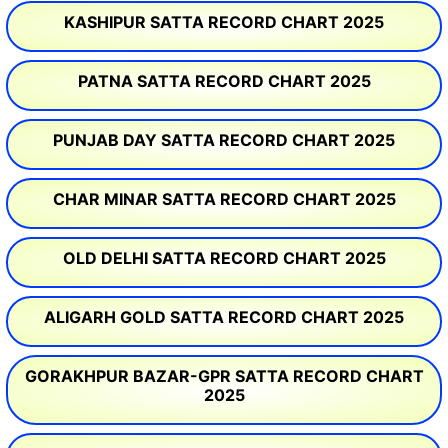
KASHIPUR SATTA RECORD CHART 2025
PATNA SATTA RECORD CHART 2025
PUNJAB DAY SATTA RECORD CHART 2025
CHAR MINAR SATTA RECORD CHART 2025
OLD DELHI SATTA RECORD CHART 2025
ALIGARH GOLD SATTA RECORD CHART 2025
GORAKHPUR BAZAR-GPR SATTA RECORD CHART
2025