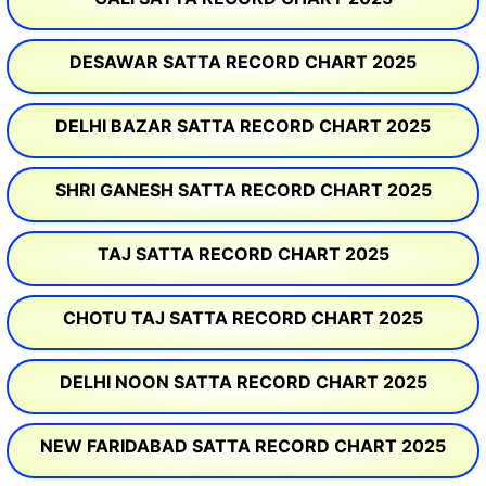
DESAWAR SATTA RECORD CHART 2025
DELHI BAZAR SATTA RECORD CHART 2025
SHRI GANESH SATTA RECORD CHART 2025
TAJ SATTA RECORD CHART 2025
CHOTU TAJ SATTA RECORD CHART 2025
DELHI NOON SATTA RECORD CHART 2025
NEW FARIDABAD SATTA RECORD CHART 2025