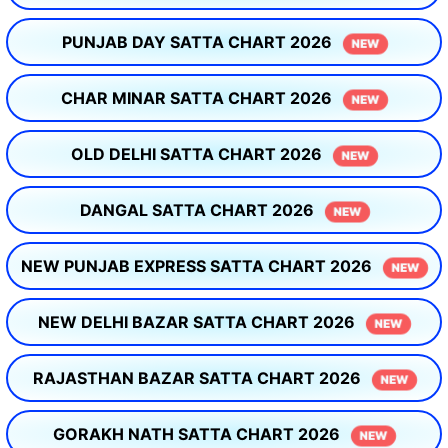
PUNJAB DAY SATTA CHART 2026
NEW
CHAR MINAR SATTA CHART 2026
NEW
OLD DELHI SATTA CHART 2026
NEW
DANGAL SATTA CHART 2026
NEW
NEW PUNJAB EXPRESS SATTA CHART 2026
NEW
NEW DELHI BAZAR SATTA CHART 2026
NEW
RAJASTHAN BAZAR SATTA CHART 2026
NEW
GORAKH NATH SATTA CHART 2026
NEW