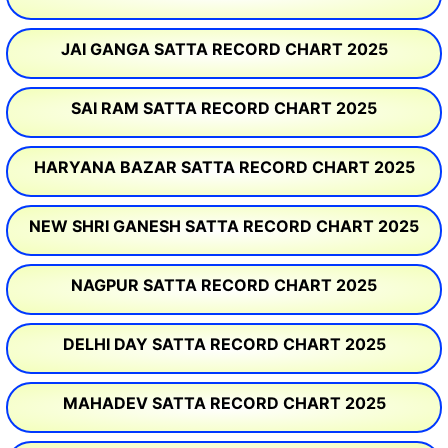
JAI GANGA SATTA RECORD CHART 2025
SAI RAM SATTA RECORD CHART 2025
HARYANA BAZAR SATTA RECORD CHART 2025
NEW SHRI GANESH SATTA RECORD CHART 2025
NAGPUR SATTA RECORD CHART 2025
DELHI DAY SATTA RECORD CHART 2025
MAHADEV SATTA RECORD CHART 2025