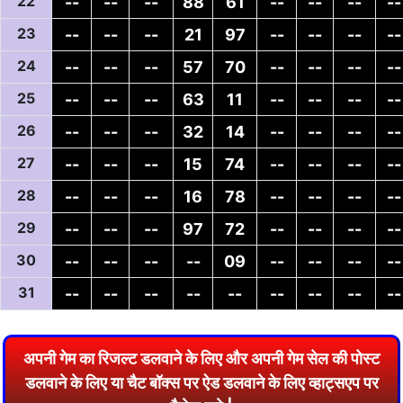
22
--
--
--
88
61
--
--
--
--
23
--
--
--
21
97
--
--
--
--
24
--
--
--
57
70
--
--
--
--
25
--
--
--
63
11
--
--
--
--
26
--
--
--
32
14
--
--
--
--
27
--
--
--
15
74
--
--
--
--
28
--
--
--
16
78
--
--
--
--
29
--
--
--
97
72
--
--
--
--
30
--
--
--
--
09
--
--
--
--
31
--
--
--
--
--
--
--
--
--
अपनी गेम का रिजल्ट डलवाने के लिए और अपनी गेम सेल की पोस्ट
डलवाने के लिए या चैट बॉक्स पर ऐड डलवाने के लिए व्हाट्सएप पर