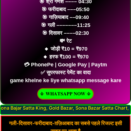
🎯 श्री गणेश –––– 04:30
🎯 फरीदाबाद –––05:50
🎯 गाज़ियाबाद ––09:40
🎯 गली –––––––11:25
🎯 दिसावर ––––02:30
💸 रेट
🔸 जोड़ी ₹10 = ₹970
🔸 हरफ ₹100 = ₹970
💳 PhonePe | Google Pay | Paytm
✅ सुपरफास्ट पेमेंट का वादा
game khelne ke liye whatsapp message kare
📳 𝐖𝐇𝐀𝐓𝐒𝐀𝐏𝐏 𝐍𝐎𝐖 📳
a King, Gold Bazar, Sona Bazar Satta Chart, Sona Bazar Sa
गली-दिसावर-फरीदाबाद-ग़ज़िआबाद का सबसे पहले रिजल्ट इसी