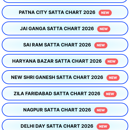
PATNA CITY SATTA CHART 2026
NEW
JAI GANGA SATTA CHART 2026
NEW
SAI RAM SATTA CHART 2026
NEW
HARYANA BAZAR SATTA CHART 2026
NEW
NEW SHRI GANESH SATTA CHART 2026
NEW
ZILA FARIDABAD SATTA CHART 2026
NEW
NAGPUR SATTA CHART 2026
NEW
DELHI DAY SATTA CHART 2026
NEW