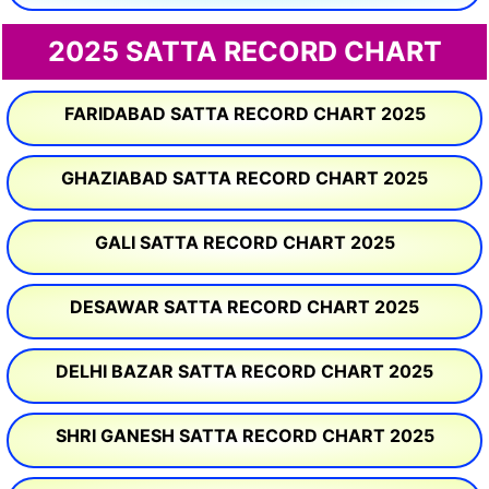
2025 SATTA RECORD CHART
FARIDABAD SATTA RECORD CHART 2025
GHAZIABAD SATTA RECORD CHART 2025
GALI SATTA RECORD CHART 2025
DESAWAR SATTA RECORD CHART 2025
DELHI BAZAR SATTA RECORD CHART 2025
SHRI GANESH SATTA RECORD CHART 2025