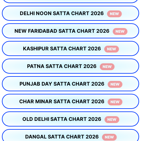
DELHI NOON SATTA CHART 2026
NEW
NEW FARIDABAD SATTA CHART 2026
NEW
KASHIPUR SATTA CHART 2026
NEW
PATNA SATTA CHART 2026
NEW
PUNJAB DAY SATTA CHART 2026
NEW
CHAR MINAR SATTA CHART 2026
NEW
OLD DELHI SATTA CHART 2026
NEW
DANGAL SATTA CHART 2026
NEW