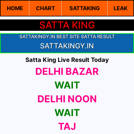
HOME
CHART
SATTAKING
LEAK
SATTA KING
SATTAKINGY.IN BEST SITE SATTA RESULT
SATTAKINGY.IN
Satta King Live Result Today
DELHI BAZAR
WAIT
DELHI NOON
WAIT
TAJ