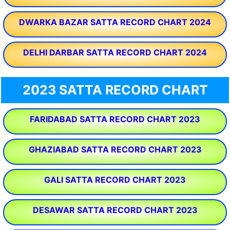
DWARKA BAZAR SATTA RECORD CHART 2024
DELHI DARBAR SATTA RECORD CHART 2024
2023 SATTA RECORD CHART
FARIDABAD SATTA RECORD CHART 2023
GHAZIABAD SATTA RECORD CHART 2023
GALI SATTA RECORD CHART 2023
DESAWAR SATTA RECORD CHART 2023