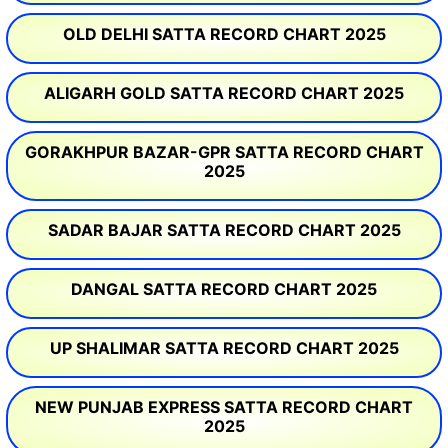
OLD DELHI SATTA RECORD CHART 2025
ALIGARH GOLD SATTA RECORD CHART 2025
GORAKHPUR BAZAR-GPR SATTA RECORD CHART
2025
SADAR BAJAR SATTA RECORD CHART 2025
DANGAL SATTA RECORD CHART 2025
UP SHALIMAR SATTA RECORD CHART 2025
NEW PUNJAB EXPRESS SATTA RECORD CHART
2025