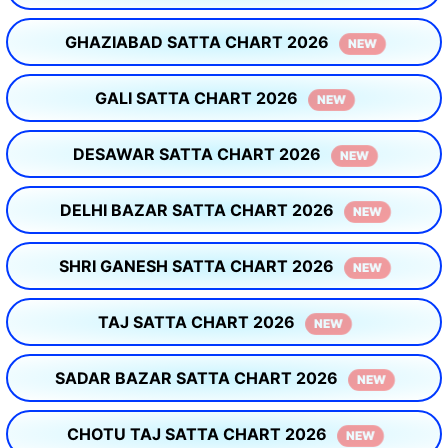
GHAZIABAD SATTA CHART 2026
NEW
GALI SATTA CHART 2026
NEW
DESAWAR SATTA CHART 2026
NEW
DELHI BAZAR SATTA CHART 2026
NEW
SHRI GANESH SATTA CHART 2026
NEW
TAJ SATTA CHART 2026
NEW
SADAR BAZAR SATTA CHART 2026
NEW
CHOTU TAJ SATTA CHART 2026
NEW