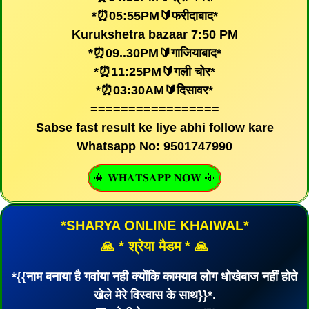
*⏰05:55PM🔰फरीदाबाद*
Kurukshetra bazaar 7:50 PM
*⏰09..30PM🔰गाजियाबाद*
*⏰11:25PM🔰गली चोर*
*⏰03:30AM🔰दिसावर*
=================
Sabse fast result ke liye abhi follow kare
Whatsapp No: 9501747990
📳 𝐖𝐇𝐀𝐓𝐒𝐀𝐏𝐏 𝐍𝐎𝐖 📳
*SHARYA ONLINE KHAIWAL*
🙏 * श्रेया मैडम * 🙏
*{{नाम बनाया है गवांया नही क्योंकि कामयाब लोग धोखेबाज नहीं होते
खेले मेरे विस्वास के साथ}}*.