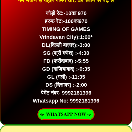
गैम भेजने से पहले गेमिंग चार्ट को ध्यान से पढ़ ले
जोड़ी रेट:-10का 970
हरुफ रेट:-100का970
TIMING OF GAMES
Vrindavan City):1:00*
DL(दिल्ली बाज़ार):-3:00
SG (श्री गणेश) :-4:30
FD (फरीदाबाद) :-5:55
GD (गाज़ियाबाद) :-9:35
GL (गली) :-11:35
DS (दिसावर) :-2:00
पेमेंट नंबर- 9992181396
Whatsapp No: 9992181396
📳 𝐖𝐇𝐀𝐓𝐒𝐀𝐏𝐏 𝐍𝐎𝐖 📳