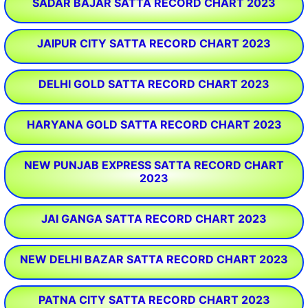
SADAR BAJAR SATTA RECORD CHART 2023
JAIPUR CITY SATTA RECORD CHART 2023
DELHI GOLD SATTA RECORD CHART 2023
HARYANA GOLD SATTA RECORD CHART 2023
NEW PUNJAB EXPRESS SATTA RECORD CHART
2023
JAI GANGA SATTA RECORD CHART 2023
NEW DELHI BAZAR SATTA RECORD CHART 2023
PATNA CITY SATTA RECORD CHART 2023